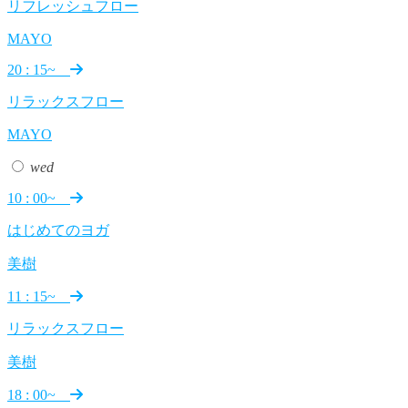
リフレッシュフロー
MAYO
20 : 15~
リラックスフロー
MAYO
wed
10 : 00~
はじめてのヨガ
美樹
11 : 15~
リラックスフロー
美樹
18 : 00~