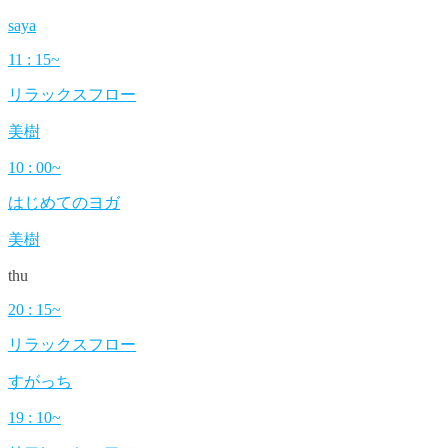
saya
11 : 15~
リラックスフロー
美樹
10 : 00~
はじめてのヨガ
美樹
thu
20 : 15~
リラックスフロー
すがっち
19 : 10~