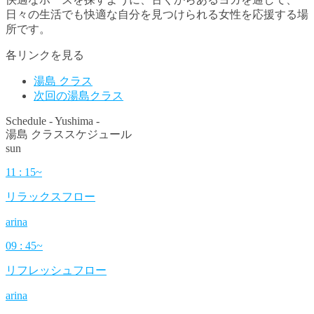
日々の生活でも快適な自分を見つけられる女性を応援する場
所です。
各リンクを見る
湯島 クラス
次回の湯島クラス
Schedule - Yushima -
湯島 クラススケジュール
sun
11 : 15~
リラックスフロー
arina
09 : 45~
リフレッシュフロー
arina