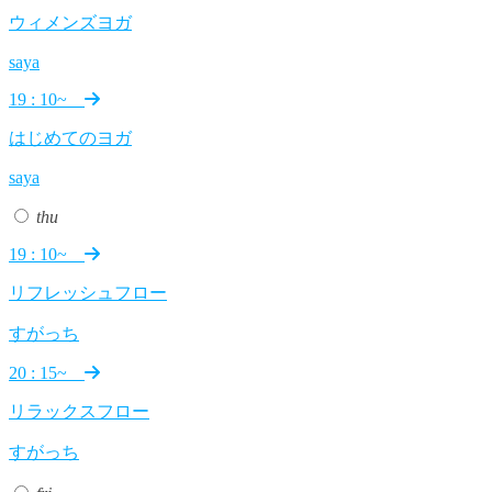
ウィメンズヨガ
saya
19 : 10~
はじめてのヨガ
saya
thu
19 : 10~
リフレッシュフロー
すがっち
20 : 15~
リラックスフロー
すがっち