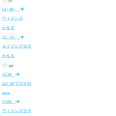
fri
14 : 00~
ウィメンズ
かをる
15 : 15~
エイジングヨガ
かをる
sat
13:30
はじめてのヨガ
saya
15:00
ウィメンズヨガ