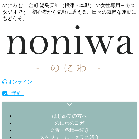
のにわ は、金町 湯島天神（根津・本郷） の女性専用ヨガス
タジオです。初心者から気軽に通える、日々の気軽な運動に
もどうぞ。
オンライン
ご予約
はじめての方へ
のにわのヨガ
会費・各種手続き
スケジュール・クラス紹介