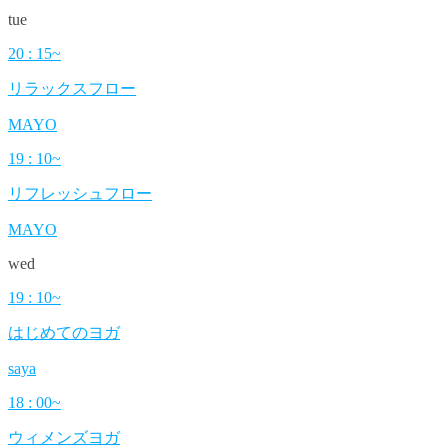
tue
20 : 15~
リラックスフロー
MAYO
19 : 10~
リフレッシュフロー
MAYO
wed
19 : 10~
はじめてのヨガ
saya
18 : 00~
ウィメンズヨガ