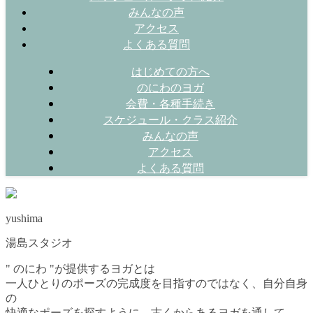
みんなの声
アクセス
よくある質問
はじめての方へ
のにわのヨガ
会費・各種手続き
スケジュール・クラス紹介
みんなの声
アクセス
よくある質問
yushima
湯島スタジオ
" のにわ "が提供するヨガとは
一人ひとりのポーズの完成度を目指すのではなく、自分自身
の
快適なポーズを探すように、古くからあるヨガを通して、