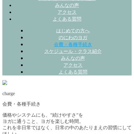
みんなの声
アクセス
よくある質問
はじめての方へ
のにわのヨガ
会費・各種手続き
スケジュール・クラス紹介
みんなの声
アクセス
よくある質問
charge
会費・各種手続き
価格やシステムにも、”続けやすさ”を
ヨガに通うこと、ヨガを楽しむ時間。
これを非日常ではなく、日常の中のあたりまえの習慣にして
ほしい。