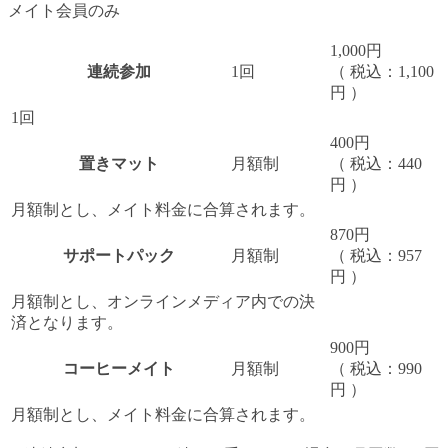
メイト会員のみ
1,000円
連続参加
1回
（ 税込：1,100
円 ）
1回
400円
置きマット
月額制
（ 税込：440
円 ）
月額制とし、メイト料金に合算されます。
870円
サポートパック
月額制
（ 税込：957
円 ）
月額制とし、オンラインメディア内での決
済となります。
900円
コーヒーメイト
月額制
（ 税込：990
円 ）
月額制とし、メイト料金に合算されます。