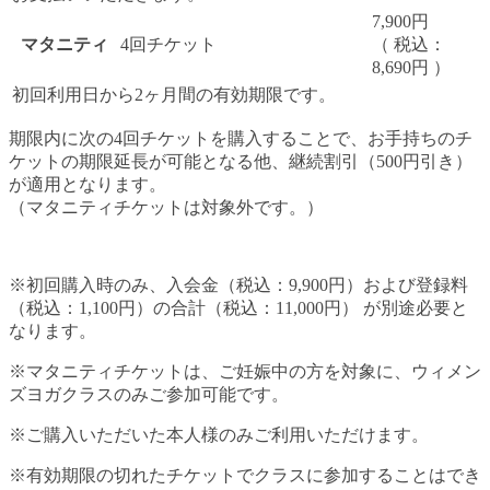
7,900円
マタニティ
4回チケット
（ 税込：
8,690円 ）
初回利用日から2ヶ月間の有効期限です。
期限内に次の4回チケットを購入することで、お手持ちのチ
ケットの期限延長が可能となる他、
継続割引（500円引き）
が適用となります。
（マタニティチケットは対象外です。）
※初回購入時のみ、入会金（税込：9,900円）および登録料
（税込：1,100円）の合計（税込：11,000円） が別途必要と
なります。
※マタニティチケットは、ご妊娠中の方を対象に、ウィメン
ズヨガクラスのみご参加可能です。
※ご購入いただいた本人様のみご利用いただけます。
※有効期限の切れたチケットでクラスに参加することはでき