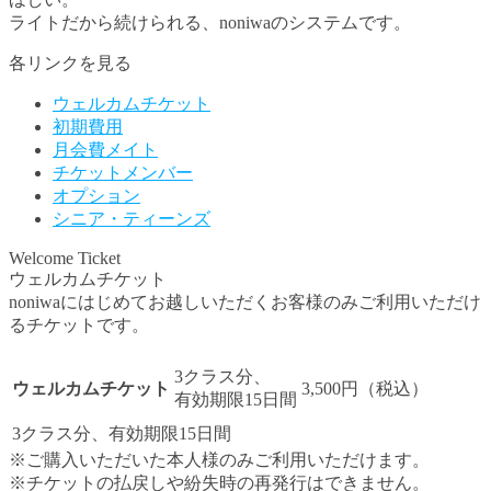
ライトだから続けられる、noniwaのシステムです。
各リンクを見る
ウェルカムチケット
初期費用
月会費メイト
チケットメンバー
オプション
シニア・ティーンズ
Welcome Ticket
ウェルカムチケット
noniwaにはじめてお越しいただくお客様のみご利用いただけ
るチケットです。
3クラス分、
ウェルカムチケット
3,500円
（税込）
有効期限15日間
3クラス分、有効期限15日間
※ご購入いただいた本人様のみご利用いただけます。
※チケットの払戻しや紛失時の再発行はできません。