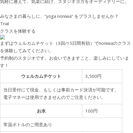
気軽に通えて、気楽に続け、スタジオヨガをオーディナリーに。
みなさまの暮らしに、
“yoga noniwa”
をプラスしませんか？
Trial
クラスを体験する
まずはウェルカムチケット（3回/15日間有効）でnoniwaのクラス
を体験してみてください。
予約制のスタジオです。お会いできますこと、楽しみにしていま
す！
ウェルカムチケット
3,500円
当日受付にて現金、もしくは事前カード決済が可能です。
電子マネーは使用できませんのでご注意ください。
お水
100円
常温ボトルのご用意あり