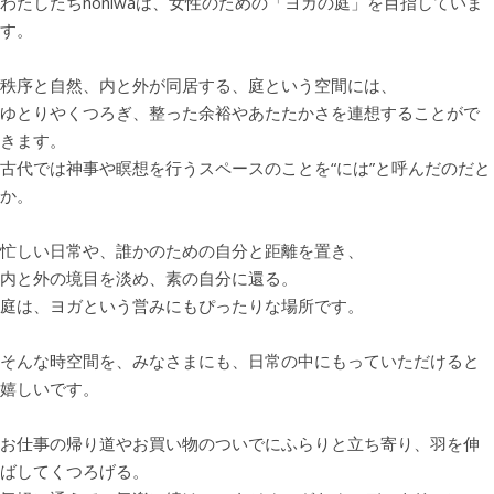
わたしたちnoniwaは、女性のための「ヨガの庭」を目指していま
す。
秩序と自然、内と外が同居する、庭という空間には、
ゆとりやくつろぎ、整った余裕やあたたかさを連想することがで
きます。
古代では神事や瞑想を行うスペースのことを“には”と呼んだのだと
か。
忙しい日常や、誰かのための自分と距離を置き、
内と外の境目を淡め、素の自分に還る。
庭は、ヨガという営みにもぴったりな場所です。
そんな時空間を、みなさまにも、日常の中にもっていただけると
嬉しいです。
お仕事の帰り道やお買い物のついでにふらりと立ち寄り、羽を伸
ばしてくつろげる。