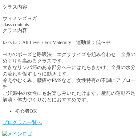
クラス内容
ウィメンズヨガ
class contents
クラス内容
レベル：All Level / For Maternity 運動量：低〜中
ヨガのポーズと呼吸法、エクササイズを組み合わせ、全身の
めぐりを高めるクラスです。
大きなリンパ節のある部分へ主にはたらきかけ、全身の水分
の流れを促すように動きます。
冷えやむくみ、腰痛やPMSなど、女性特有の不調にアプロー
チ。
ご妊娠中の女性にもお楽しみいただけます。産前の運動不足
解消・体力づくりなどにおすすめです。
初心者OK
プログラム一覧へ