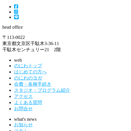
head office
〒113-0022
東京都文京区千駄木3-36-11
千駄木センチュリー21 2階
web
のにわトップ
はじめての方へ
のにわのヨガ
会費・各種手続き
スタジオ・プログラム紹介
アクセス
よくある質問
お問合せ
what's news
お知らせ
コラム