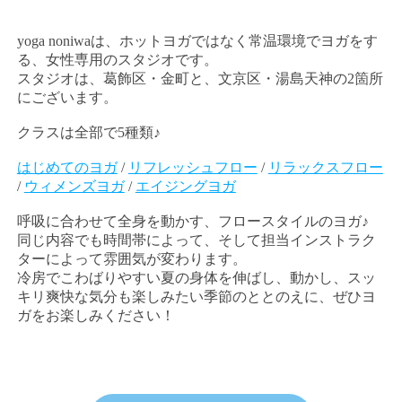
yoga noniwaは、ホットヨガではなく常温環境でヨガをす
る、女性専用のスタジオです。
スタジオは、葛飾区・金町と、文京区・湯島天神の2箇所
にございます。
クラスは全部で5種類♪
はじめてのヨガ
/
リフレッシュフロー
/
リラックスフロー
/
ウィメンズヨガ
/
エイジングヨガ
呼吸に合わせて全身を動かす、フロースタイルのヨガ♪
同じ内容でも時間帯によって、そして担当インストラク
ターによって雰囲気が変わります。
冷房でこわばりやすい夏の身体を伸ばし、動かし、スッ
キリ爽快な気分も楽しみたい季節のととのえに、ぜひヨ
ガをお楽しみください！