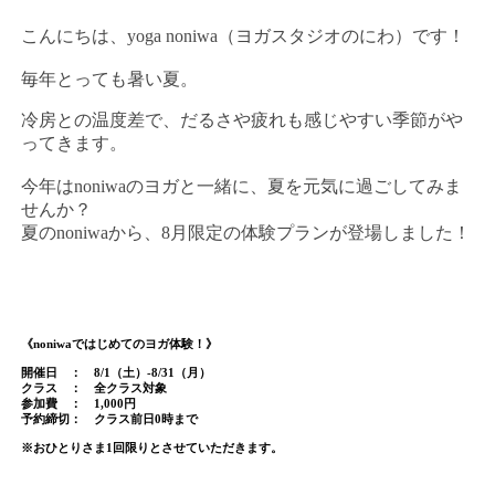
こんにちは、yoga noniwa（ヨガスタジオのにわ）です！
毎年とっても暑い夏。
冷房との温度差で、だるさや疲れも感じやすい季節がや
ってきます。
今年はnoniwaのヨガと一緒に、夏を元気に過ごしてみま
せんか？
夏のnoniwaから、8月限定の体験プランが登場しました！
《noniwaではじめてのヨガ体験！》
開催日 ： 8/1（土）-8/31（月）
クラス ： 全クラス対象
参加費 ： 1,000円
予約締切： クラス前日0時まで
※おひとりさま1回限りとさせていただきます。