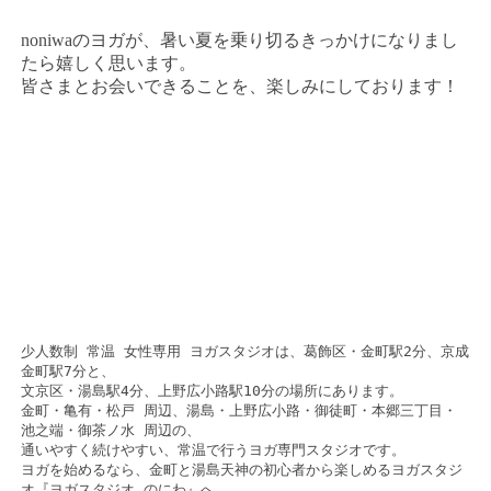
noniwaのヨガが、暑い夏を乗り切るきっかけになりまし
たら嬉しく思います。
皆さまとお会いできることを、楽しみにしております！
少人数制 常温 女性専用 ヨガスタジオは、葛飾区・金町駅2分、京成
金町駅7分と、
文京区・湯島駅4分、上野広小路駅10分の場所にあります。
金町・亀有・松戸 周辺、湯島・上野広小路・御徒町・本郷三丁目・
池之端・御茶ノ水 周辺の、
通いやすく続けやすい、常温で行うヨガ専門スタジオです。
ヨガを始めるなら、金町と湯島天神の初心者から楽しめるヨガスタジ
オ『ヨガスタジオ のにわ』へ。