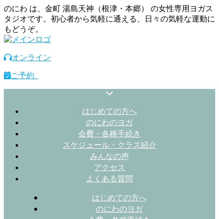
のにわ は、金町 湯島天神（根津・本郷） の女性専用ヨガス
タジオです。初心者から気軽に通える、日々の気軽な運動に
もどうぞ。
オンライン
ご予約
はじめての方へ
のにわのヨガ
会費・各種手続き
スケジュール・クラス紹介
みんなの声
アクセス
よくある質問
はじめての方へ
のにわのヨガ