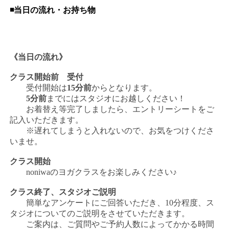
◾️当日の流れ・お持ち物
《当日の流れ》
クラス開始前 受付
受付開始は
15分前
からとなります。
5分前
までにはスタジオにお越しください！
お着替え等完了しましたら、エントリーシートをご
記入いただきます。
※遅れてしまうと入れないので、お気をつけくださ
いませ。
クラス開始
noniwaのヨガクラスをお楽しみください♪
クラス終了、スタジオご説明
簡単なアンケートにご回答いただき、10分程度、ス
タジオについてのご説明をさせていただきます。
ご案内は、ご質問やご予約人数によってかかる時間