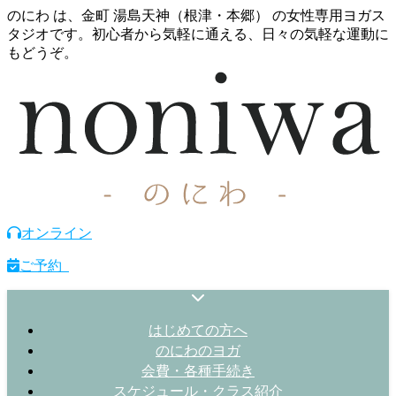
のにわ は、金町 湯島天神（根津・本郷） の女性専用ヨガス
タジオです。初心者から気軽に通える、日々の気軽な運動に
もどうぞ。
オンライン
ご予約
はじめての方へ
のにわのヨガ
会費・各種手続き
スケジュール・クラス紹介