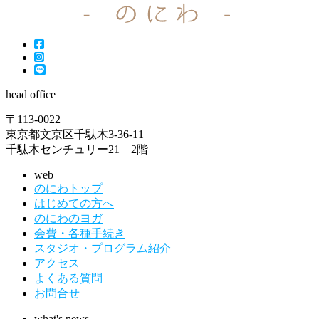
head office
〒113-0022
東京都文京区千駄木3-36-11
千駄木センチュリー21 2階
web
のにわトップ
はじめての方へ
のにわのヨガ
会費・各種手続き
スタジオ・プログラム紹介
アクセス
よくある質問
お問合せ
what's news