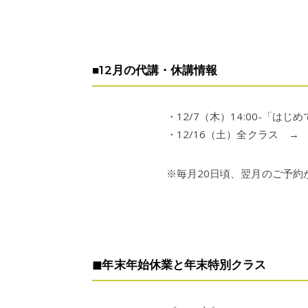
■12月の代講・休講情報
・12/7（木）14:00-「はじ
・12/16（土）全クラス 
※毎月20日頃、翌月のご予約
◼︎年末年始休業と年末特別クラス