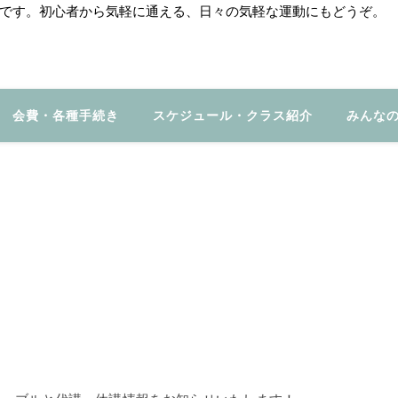
ジオです。初心者から気軽に通える、日々の気軽な運動にもどうぞ。
会費・各種手続き
スケジュール・クラス紹介
みんな