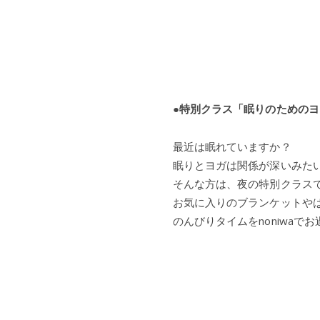
●特別クラス「眠りのためのヨガ」（
最近は眠れていますか？
眠りとヨガは関係が深いみた
そんな方は、夜の特別クラス
お気に入りのブランケットや
のんびりタイムをnoniwaで