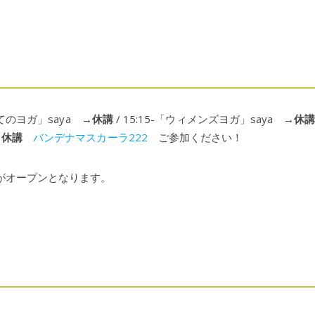
めてのヨガ」saya →
休講
/ 15:15-「ウィメンズヨガ」saya →
休
→
休講
バンデナマスカーラ222
ご参加ください！
がオープンとなります。