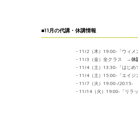
■11月の代講・休講情報
・11/2（木）19:00-「ウィメ
・11/3（金）全クラス →
休
・11/4（土）13:30-「は
・11/4（土）15:00-「エ
・11/7（火）19:00-/20:15-
・11/14（火）19:00-「リ