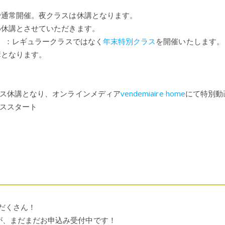
まで通常開催。夜クラスは休講となります。
ため休講とさせていただきます。
（土）：レギュラークラスではなく
年末特別クラス
を開催いたします。
講となります。
クラス休講となり、オンラインメディア
vendemiaire home
にて特別動
ラススタート
りだくさん！
が、まだまだお申込み受付中です！