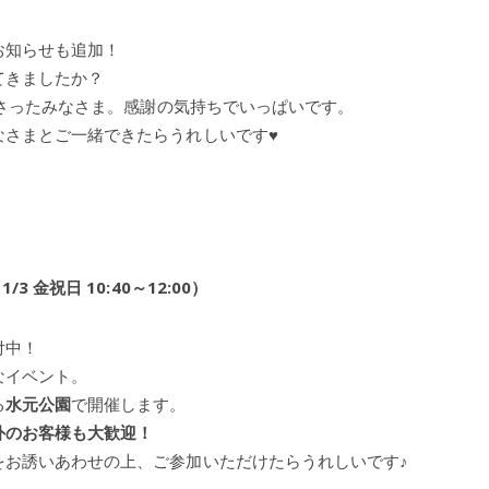
お知らせも追加！
てきましたか？
くださったみなさま。感謝の気持ちでいっぱいです。
なさまとご一緒できたらうれしいです♥
 金祝日 10:40～12:00）
付中！
なイベント。
る
水元公園
で開催します。
外のお客様も大歓迎！
をお誘いあわせの上、ご参加いただけたらうれしいです♪