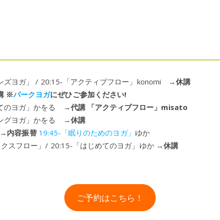
ンズヨガ」 / 20:15-「アクティブフロー」konomi →
休講
講 ※
パークヨガ
にぜひご参加ください!
じめてのヨガ」かをる →
代講 「アクティブフロー」misato
イジングヨガ」かをる →
休講
 →
内容振替
19:45-「眠りのためのヨガ」
ゆか
ラックスフロー」/ 20:15-「はじめてのヨガ」ゆか →
休講
ご予約はこちら！