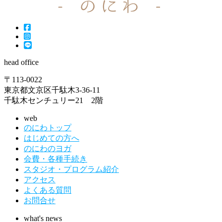
head office
〒113-0022
東京都文京区千駄木3-36-11
千駄木センチュリー21 2階
web
のにわトップ
はじめての方へ
のにわのヨガ
会費・各種手続き
スタジオ・プログラム紹介
アクセス
よくある質問
お問合せ
what's news