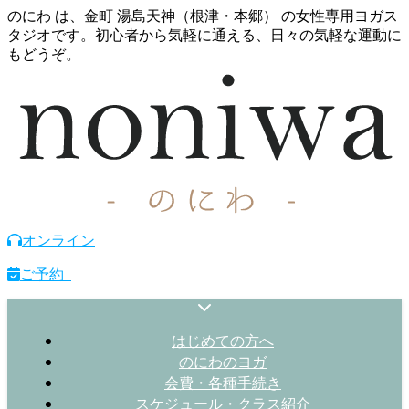
のにわ は、金町 湯島天神（根津・本郷） の女性専用ヨガス
タジオです。初心者から気軽に通える、日々の気軽な運動に
もどうぞ。
オンライン
ご予約
はじめての方へ
のにわのヨガ
会費・各種手続き
スケジュール・クラス紹介