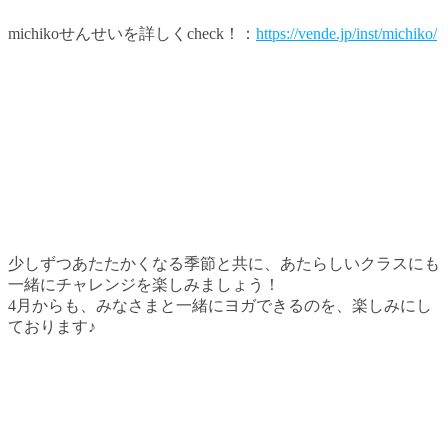
michikoせんせいを詳しくcheck！：
https://vende.jp/inst/michiko/
少しずつあたたかくなる季節と共に、あたらしいクラスにも
一緒にチャレンジを楽しみましょう！
4月からも、みなさまと一緒にヨガできるのを、楽しみにし
ております♪