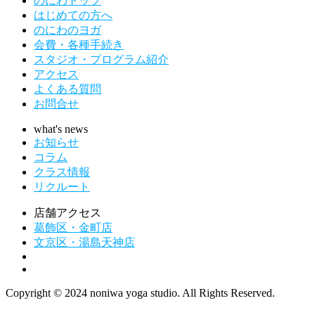
のにわトップ
はじめての方へ
のにわのヨガ
会費・各種手続き
スタジオ・プログラム紹介
アクセス
よくある質問
お問合せ
what's news
お知らせ
コラム
クラス情報
リクルート
店舗アクセス
葛飾区・金町店
文京区・湯島天神店
Copyright © 2024 noniwa yoga studio. All Rights Reserved.