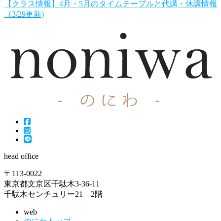
【クラス情報】4月・5月のタイムテーブルと代講・休講情報
（3/29更新)
head office
〒113-0022
東京都文京区千駄木3-36-11
千駄木センチュリー21 2階
web