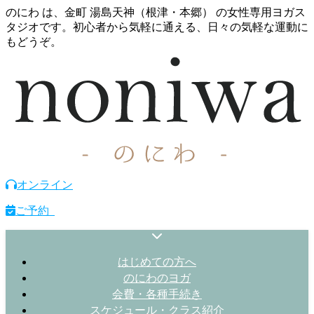
のにわ は、金町 湯島天神（根津・本郷） の女性専用ヨガス
タジオです。初心者から気軽に通える、日々の気軽な運動に
もどうぞ。
オンライン
ご予約
はじめての方へ
のにわのヨガ
会費・各種手続き
スケジュール・クラス紹介