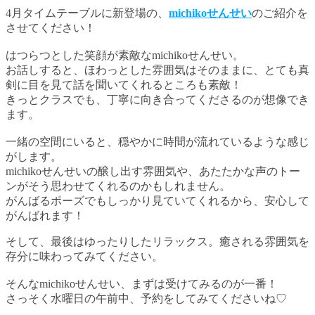
4月タイムテーブルに新登場の、
michikoせんせい
のご紹介を
させてください！
はつらつとした笑顔が素敵なmichikoせんせい。
お話しすると、ほわっとした雰囲気はそのままに、とても真
剣に目を見て話を聞いてくれるところも素敵！
きっとクラスでも、丁寧に向き合ってくださるのが想像でき
ます。
一緒の空間にいると、穏やかに時間が流れているような感じ
がします。
michikoせんせいの醸し出す雰囲気や、あたたかな声のトー
ンがそう思わせてくれるのかもしれません。
がんばるポーズでもしっかり見ていてくれるから、安心して
がんばれます！
そして、最後はゆったりしたリラックス。癒される雰囲気を
存分に味わってみてください。
そんなmichikoせんせい、まずは受けてみるのが一番！
さっそく水曜日の午前中、予約をしてみてくださいね♡