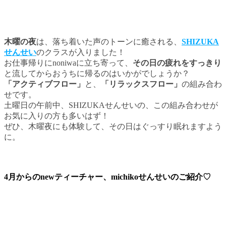
木曜の夜
は、落ち着いた声のトーンに癒される、
SHIZUKA
せんせい
のクラスが入りました！
お仕事帰りにnoniwaに立ち寄って、
その日の疲れをすっきり
と流してからおうちに帰るのはいかがでしょうか？
「アクティブフロー」
と、
「リラックスフロー」
の組み合わ
せです。
土曜日の午前中、SHIZUKAせんせいの、この組み合わせが
お気に入りの方も多いはず！
ぜひ、木曜夜にも体験して、その日はぐっすり眠れますよう
に。
4月からのnewティーチャー、michikoせんせいのご紹介♡