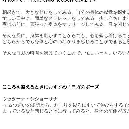
朝起きて、大きな伸びをしてみる、自分の身体の感覚を探す
忙しい日中に、簡単なストレッチをしてみる、少し立ち止ま
夜眠る前に、頑張った身体をマッサージしてみる、目を閉じ
そんな風に、身体を動かすことからでも、心を落ち着けるこ
どちらからでも身体と心のつながりを感じることができると
そんなヨガの時間を続けていくことで、忙しい日々、いろい
こころを整えるときにおすすめ！ヨガのポーズ
ウッターナ・シショーサナ
→ 四つ這いの姿勢から、おしりを後ろに引いて伸びをする
まっているなと感じるときに行ってみると、身体の前側が広が