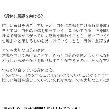
《身体に意識を向ける》
忙しい毎日を過ごしていると、自分に意識を向ける時間を取
ヨガでは、自分の身体を知っていく、見つめてみる、声を聞
呼吸で身体が広がっていく感覚を味わうことも、動いていく
心地よいと感じるものを見つけていくことも、身体に意識を
とても大切な自分の身体。
意識を向けてあげることで、きっと自分の身体と心がどんな
どうしたら穏やかさを取り戻すことができるのか、そんな方
つながり合っている身体と心。
その2つを、ヨガをすることでととのえていくことができま
忙しい毎日を過ごしていると忘れがちな、でも大切なことに
1日の中で、ヨガの時間を取り入れてみよう！