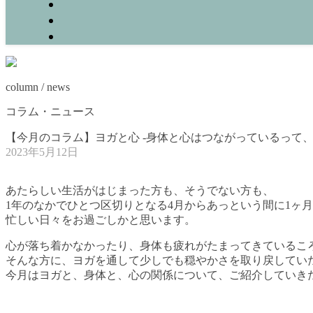
column / news
コラム・ニュース
【今月のコラム】ヨガと心 -身体と心はつながっているって、
2023年5月12日
あたらしい生活がはじまった方も、そうでない方も、
1年のなかでひとつ区切りとなる4月からあっという間に1ヶ
忙しい日々をお過ごしかと思います。
心が落ち着かなかったり、身体も疲れがたまってきているこ
そんな方に、ヨガを通して少しでも穏やかさを取り戻してい
今月はヨガと、身体と、心の関係について、ご紹介していき