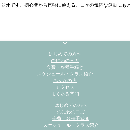
スタジオです。初心者から気軽に通える、日々の気軽な運動にも
はじめての方へ
のにわのヨガ
会費・各種手続き
スケジュール・クラス紹介
みんなの声
アクセス
よくある質問
はじめての方へ
のにわのヨガ
会費・各種手続き
スケジュール・クラス紹介