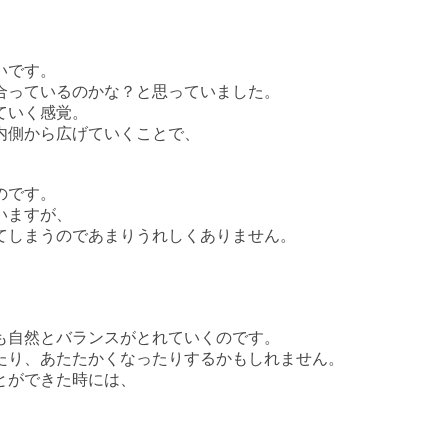
いです。
合っているのかな？と思っていました。
ていく感覚。
内側から広げていくことで、
のです。
いますが、
てしまうのであまりうれしくありません。
も自然とバランスがとれていくのです。
たり、あたたかくなったりするかもしれません。
とができた時には、