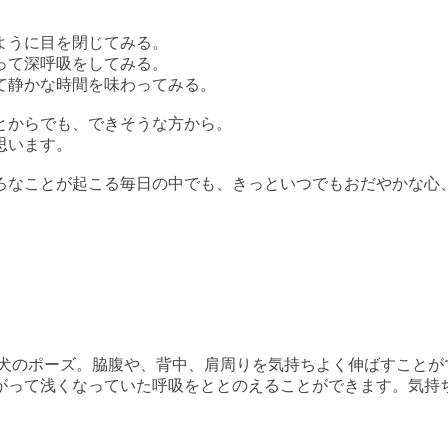
ように目を閉じてみる。
って深呼吸をしてみる。
て静かな時間を味わってみる。
とからでも、できそうな方から。
思います。
ろなことが起こる毎日の中でも、きっといつでもおだやかな心
子犬のポーズ。脇腹や、背中、肩周りを気持ちよく伸ばすことが
って浅くなっていた呼吸をととのえることができます。気持ち