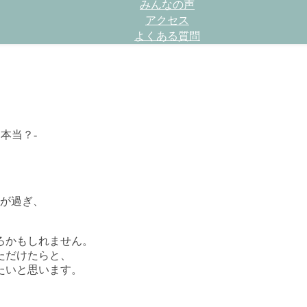
みんなの声
アクセス
よくある質問
本当？-
月が過ぎ、
ろかもしれません。
ただけたらと、
たいと思います。