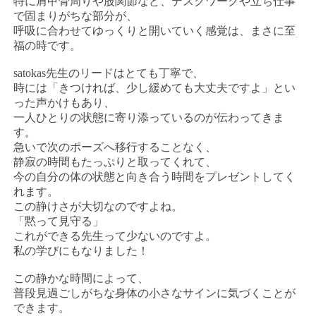
特に肩甲骨周りや股関節など、デスクワークや立ち仕事
で固まりがちな部分が、
呼吸に合わせてゆっくりと開いていく感覚は、まさに至
福の時です。
satokas先生のリードはとても丁寧で、
時には「きつければ、少し緩めても大丈夫ですよ」とい
った声かけもあり、
一人ひとりの状態に寄り添っているのが伝わってきま
す。
急いで次のポーズへ移行することなく、
静寂の時間もたっぷりと取ってくれて、
今の自分の体の状態と向き合う時間をプレゼントしてく
れます。
この静けさが大切なのですよね。
「黙って見守る」
これができる先生って少ないのですよ。
私の学びにもなりました！
この静かな時間によって、
普段見過ごしがちな身体の小さなサインに気づくことが
できます。