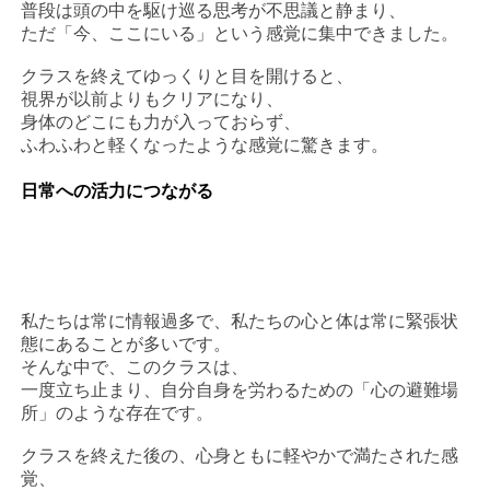
普段は頭の中を駆け巡る思考が不思議と静まり、
ただ「今、ここにいる」という感覚に集中できました。
クラスを終えてゆっくりと目を開けると、
視界が以前よりもクリアになり、
身体のどこにも力が入っておらず、
ふわふわと軽くなったような感覚に驚きます。
日常への活力につながる
私たちは常に情報過多で、私たちの心と体は常に緊張状
態にあることが多いです。
そんな中で、このクラスは、
一度立ち止まり、自分自身を労わるための「心の避難場
所」のような存在です。
クラスを終えた後の、心身ともに軽やかで満たされた感
覚、