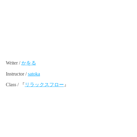
Writer /
かをる
Instructor /
satoka
Class / 『
リラックスフロー
』