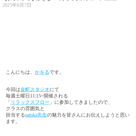
2025年8月7日
こんにちは、
かをる
です。
今回は
金町スタジオ
にて
毎週土曜日11:15~開催される
「
リラックスフロー
」に参加してきましたので、
クラスの雰囲気と
担当する
satoka先生
の魅力を皆さんにお伝えしようと思い
ます。