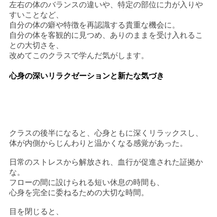
左右の体のバランスの違いや、特定の部位に力が入りや
すいことなど、
自分の体の癖や特徴を再認識する貴重な機会に。
自分の体を客観的に見つめ、ありのままを受け入れるこ
との大切さを、
改めてこのクラスで学んだ気がします。
心身の深いリラクゼーションと新たな気づき
クラスの後半になると、心身ともに深くリラックスし、
体が内側からじんわりと温かくなる感覚があった。
日常のストレスから解放され、血行が促進された証拠か
な。
フローの間に設けられる短い休息の時間も、
心身を完全に委ねるための大切な時間。
目を閉じると、