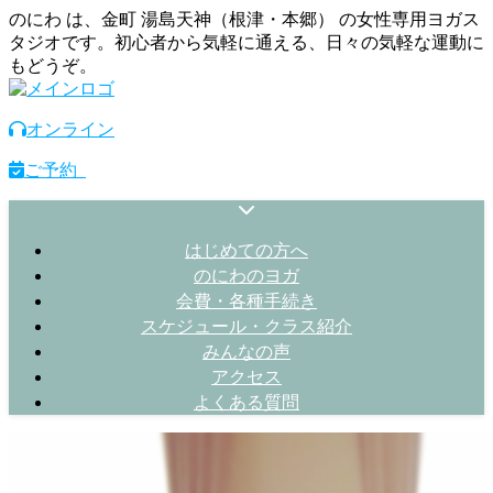
のにわ は、金町 湯島天神（根津・本郷） の女性専用ヨガス
タジオです。初心者から気軽に通える、日々の気軽な運動に
もどうぞ。
オンライン
ご予約
はじめての方へ
のにわのヨガ
会費・各種手続き
スケジュール・クラス紹介
みんなの声
アクセス
よくある質問