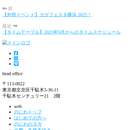
前
【外部イベント】ヨガフェスタ横浜 2025！
最近
【タイムテーブル】2025年9月からのタイムスケジュール
head office
〒113-0022
東京都文京区千駄木3-36-11
千駄木センチュリー21 2階
web
のにわトップ
はじめての方へ
のにわのヨガ