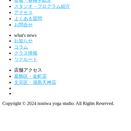
会費・各種手続き
スタジオ・プログラム紹介
アクセス
よくある質問
お問合せ
what's news
お知らせ
コラム
クラス情報
リクルート
店舗アクセス
葛飾区・金町店
文京区・湯島天神店
Copyright © 2024 noniwa yoga studio. All Rights Reserved.