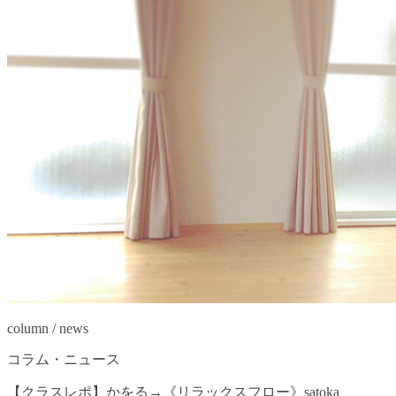
column / news
コラム・ニュース
【クラスレポ】かをる→《リラックスフロー》satoka