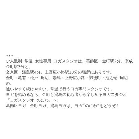
***

少人数制 常温 女性専用 ヨガスタジオは、葛飾区・金町駅2分、京成
金町駅7分と、

文京区・湯島駅4分、上野広小路駅10分の場所にあります。

金町・亀有・松戸 周辺、湯島・上野広小路・御徒町・池之端 周辺
の、

通いやすく続けやすい、常温で行うヨガ専門スタジオです。

ヨガを始めるなら、金町と湯島の初心者から楽しめるヨガスタジオ
『ヨガスタジオ のにわ』へ。

葛飾区ヨガ、金町ヨガ、湯島ヨガは、ヨガ”のにわ”をどうぞ！