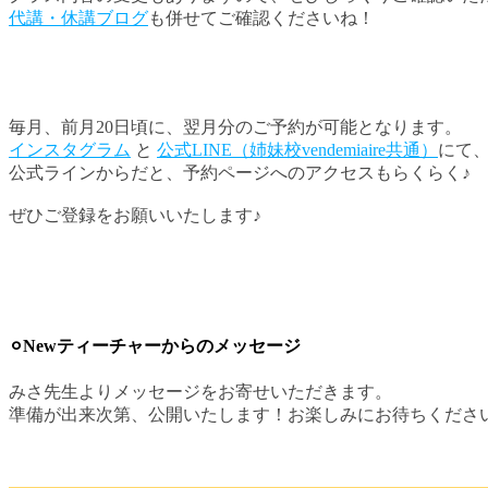
代講・休講ブログ
も併せてご確認くださいね！
毎月、前月20日頃に、翌月分のご予約が可能となります。
インスタグラム
と
公式LINE（姉妹校vendemiaire共通）
にて
公式ラインからだと、予約ページへのアクセスもらくらく♪
ぜひご登録をお願いいたします♪
⚪︎Newティーチャーからのメッセージ
みさ先生よりメッセージをお寄せいただきます。
準備が出来次第、公開いたします！お楽しみにお待ちくださ