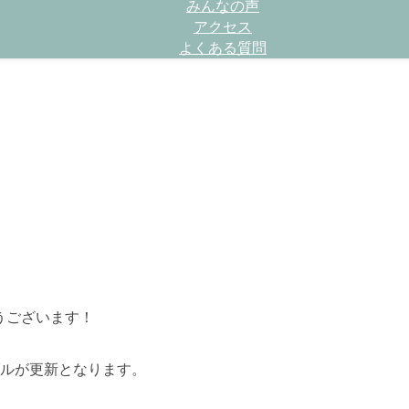
みんなの声
アクセス
よくある質問
とうございます！
ブルが更新となります。