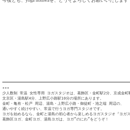
今後とも、yoga noniwaを、どうぞよろしくお願いいたします
***

少人数制 常温 女性専用 ヨガスタジオは、葛飾区・金町駅2分、京成金町駅
文京区・湯島駅4分、上野広小路駅10分の場所にあります。

金町・亀有・松戸 周辺、湯島・上野広小路・御徒町・池之端 周辺の、

通いやすく続けやすい、常温で行うヨガ専門スタジオです。

ヨガを始めるなら、金町と湯島の初心者から楽しめるヨガスタジオ『ヨガス
葛飾区ヨガ、金町ヨガ、湯島ヨガは、ヨガ”のにわ”をどうぞ！