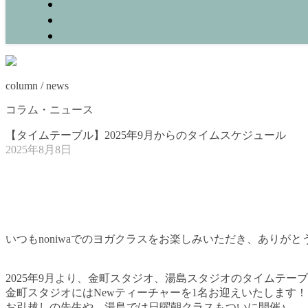
column / news
コラム・ニュース
【タイムテーブル】2025年9月からのタイムスケジュール
2025年8月8日
いつもnoniwaでのヨガクラスをお楽しみいただき、ありが
2025年9月より、金町スタジオ、湯島スタジオのタイムテー
金町スタジオにはNewティーチャーを1名お迎えいたします！
お引越しの先生や、湯島では日曜朝クラスもついに開催♪