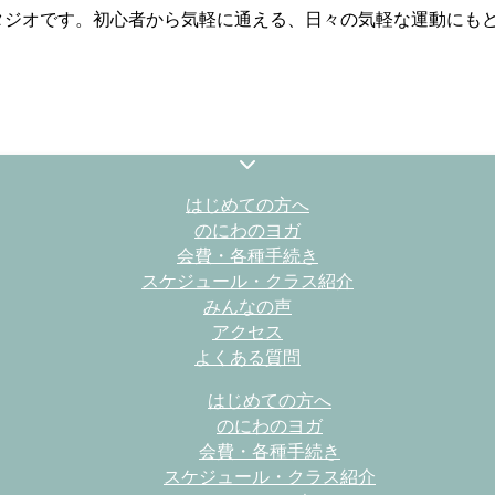
スタジオです。初心者から気軽に通える、日々の気軽な運動にも
はじめての方へ
のにわのヨガ
会費・各種手続き
スケジュール・クラス紹介
みんなの声
アクセス
よくある質問
はじめての方へ
のにわのヨガ
会費・各種手続き
スケジュール・クラス紹介