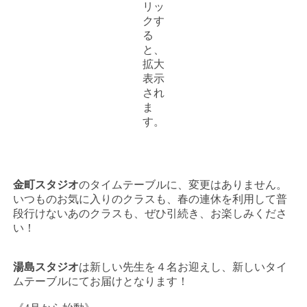
リッ
クす
る
と、
拡大
表示
され
ま
す。
金町スタジオ
のタイムテーブルに、変更はありません。
いつものお気に入りのクラスも、春の連休を利用して普
段行けないあのクラスも、ぜひ引続き、お楽しみくださ
い！
湯島スタジオ
は新しい先生を４名お迎えし、新しいタイ
ムテーブルにてお届けとなります！