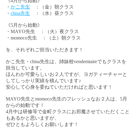
《4月から始動》
・
かこ先生
：（金）朝クラス
・
chisa先生
：（水）昼クラス
《5月から始動》
・MAYO先生 ：（火）夜クラス
・momoco先生 ：（土）朝クラス
を、それぞれご担当いただきます！
かこ先生・chisa先生は、姉妹校vendemiaireでもクラスを
担当しています。
ほんわか可愛らしいお２人ですが、ヨガティーチャーと
してしっかり実績を積んでいます♪
安心して心身を委ねていただければと思います！
MAYO先生とmomoco先生のフレッシュなお２人は、5月
からの始動です！
4月中は研修等で金町クラスにお邪魔させていただくこと
もあるかと思いますが、
ぜひともよろしくお願いします！