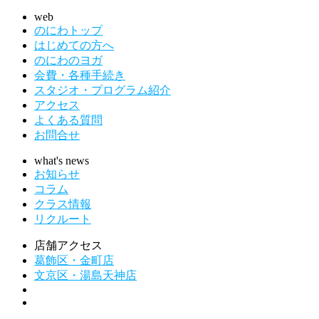
web
のにわトップ
はじめての方へ
のにわのヨガ
会費・各種手続き
スタジオ・プログラム紹介
アクセス
よくある質問
お問合せ
what's news
お知らせ
コラム
クラス情報
リクルート
店舗アクセス
葛飾区・金町店
文京区・湯島天神店