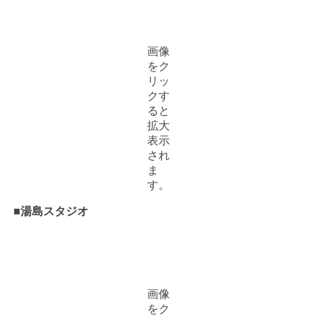
画像
をク
リッ
クす
ると
拡大
表示
され
ま
す。
■湯島スタジオ
画像
をク