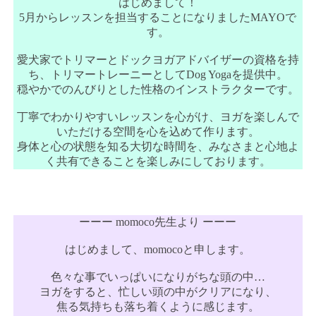
はじめまして！
5月からレッスンを担当することになりましたMAYOで
す。
愛犬家でトリマーとドックヨガアドバイザーの資格を持
ち、トリマートレーニーとしてDog Yogaを提供中。
穏やかでのんびりとした性格のインストラクターです。
丁寧でわかりやすいレッスンを心がけ、ヨガを楽しんで
いただける空間を心を込めて作ります。
身体と心の状態を知る大切な時間を、みなさまと心地よ
く共有できることを楽しみにしております。
ーーー momoco先生より ーーー
はじめまして、momocoと申します。
色々な事でいっぱいになりがちな頭の中…
ヨガをすると、忙しい頭の中がクリアになり、
焦る気持ちも落ち着くように感じます。