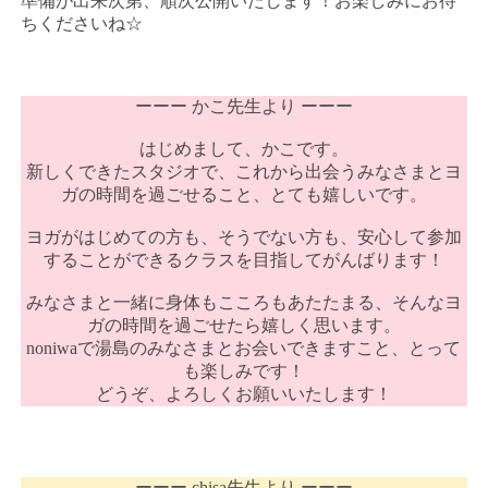
準備が出来次第、順次公開いたします！お楽しみにお待
ちくださいね☆
ーーー かこ先生より ーーー
はじめまして、かこです。
新しくできたスタジオで、これから出会うみなさまとヨ
ガの時間を過ごせること、とても嬉しいです。
ヨガがはじめての方も、そうでない方も、安心して参加
することができるクラスを目指してがんばります！
みなさまと一緒に身体もこころもあたたまる、そんなヨ
ガの時間を過ごせたら嬉しく思います。
noniwaで湯島のみなさまとお会いできますこと、とって
も楽しみです！
どうぞ、よろしくお願いいたします！
ーーー chisa先生より ーーー