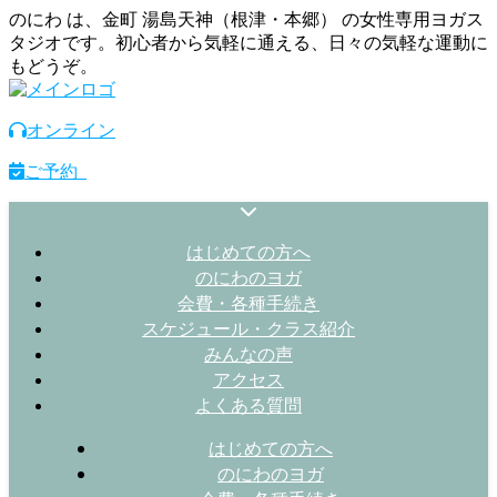
のにわ は、金町 湯島天神（根津・本郷） の女性専用ヨガス
タジオです。初心者から気軽に通える、日々の気軽な運動に
もどうぞ。
オンライン
ご予約
はじめての方へ
のにわのヨガ
会費・各種手続き
スケジュール・クラス紹介
みんなの声
アクセス
よくある質問
はじめての方へ
のにわのヨガ