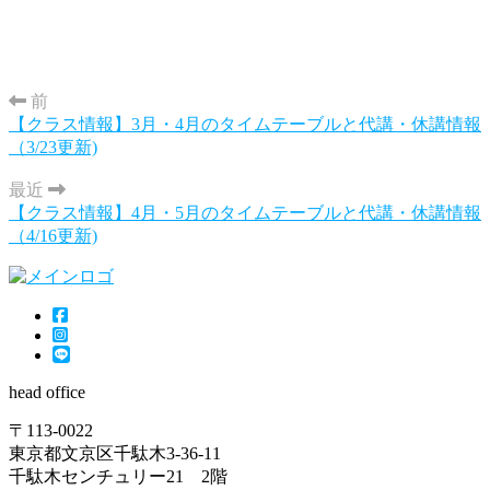
前
【クラス情報】3月・4月のタイムテーブルと代講・休講情報
（3/23更新)
最近
【クラス情報】4月・5月のタイムテーブルと代講・休講情報
（4/16更新)
head office
〒113-0022
東京都文京区千駄木3-36-11
千駄木センチュリー21 2階