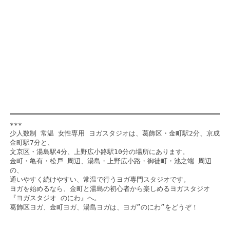
***

少人数制 常温 女性専用 ヨガスタジオは、葛飾区・金町駅2分、京成
金町駅7分と、

文京区・湯島駅4分、上野広小路駅10分の場所にあります。

金町・亀有・松戸 周辺、湯島・上野広小路・御徒町・池之端 周辺
の、

通いやすく続けやすい、常温で行うヨガ専門スタジオです。

ヨガを始めるなら、金町と湯島の初心者から楽しめるヨガスタジオ
『ヨガスタジオ のにわ』へ。

葛飾区ヨガ、金町ヨガ、湯島ヨガは、ヨガ”のにわ”をどうぞ！