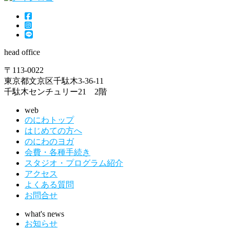
head office
〒113-0022
東京都文京区千駄木3-36-11
千駄木センチュリー21 2階
web
のにわトップ
はじめての方へ
のにわのヨガ
会費・各種手続き
スタジオ・プログラム紹介
アクセス
よくある質問
お問合せ
what's news
お知らせ