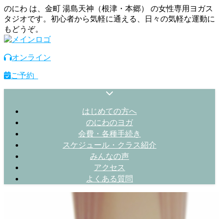
のにわ は、金町 湯島天神（根津・本郷） の女性専用ヨガス
タジオです。初心者から気軽に通える、日々の気軽な運動に
もどうぞ。
オンライン
ご予約
はじめての方へ
のにわのヨガ
会費・各種手続き
スケジュール・クラス紹介
みんなの声
アクセス
よくある質問