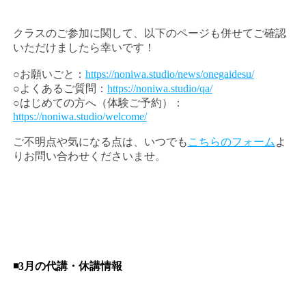
クラスのご参加に関して、以下のページも併せてご確認
いただけましたら幸いです！
○お願いごと：
https://noniwa.studio/news/onegaidesu/
○よくあるご質問：
https://noniwa.studio/qa/
○はじめての方へ（体験ご予約）：
https://noniwa.studio/welcome/
ご不明点や気になる点は、いつでも
こちらのフォーム
よ
りお問い合わせくださいませ。
◾️3月の代講・休講情報