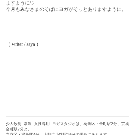
ますように♡
今月もみなさまのそばにヨガがそっとありますように。
（ writer / saya ）
少人数制 常温 女性専用 ヨガスタジオは、葛飾区・金町駅2分、京成
金町駅7分と、
文京区・湯島駅4分、上野広小路駅10分の場所にあります。