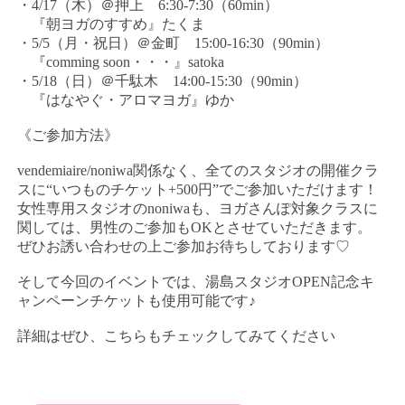
・4/17（木）＠押上 6:30-7:30（60min）
『朝ヨガのすすめ』たくま
・5/5（月・祝日）＠金町 15:00-16:30（90min）
『comming soon・・・』satoka
・5/18（日）＠千駄木 14:00-15:30（90min）
『はなやぐ・アロマヨガ』ゆか
《ご参加方法》
vendemiaire/noniwa関係なく、全てのスタジオの開催クラ
スに“いつものチケット+500円”でご参加いただけます！
女性専用スタジオのnoniwaも、ヨガさんぽ対象クラスに
関しては、男性のご参加もOKとさせていただきます。
ぜひお誘い合わせの上ご参加お待ちしております♡
そして今回のイベントでは、湯島スタジオOPEN記念キ
ャンペーンチケットも使用可能です♪
詳細はぜひ、こちらもチェックしてみてください