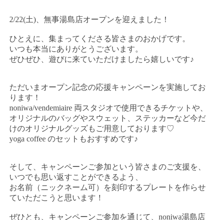
2/22(土)、無事湯島店オープンを迎えました！
ひとえに、集まってくださる皆さまのおかげです。
いつも本当にありがとうございます。
ぜひぜひ、遊びに来ていただけましたら嬉しいです♪
ただいまオープン記念の応援キャンペーンを実施してお
ります！
noniwa/vendemiaire 両スタジオで使用できるチケットや、
オリジナルのバッグやスウェット、ステッカーなど今だ
けのオリジナルグッズもご用意しております♡
yoga coffee のセットもおすすめです♪
そして、キャンペーンご参加という皆さまのご支援を、
いつでも思い返すことができるよう、
お名前（ニックネーム可）を刻印するプレートを作らせ
ていただこうと思います！
ぜひとも、キャンペーンご参加を通じて、noniwa湯島店