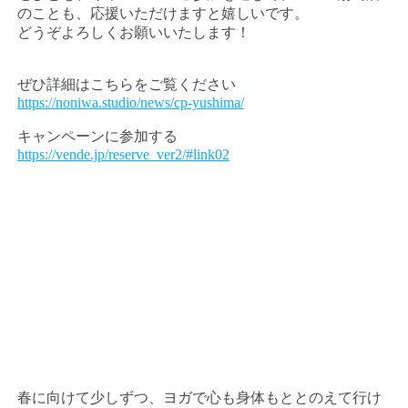
のことも、応援いただけますと嬉しいです。
どうぞよろしくお願いいたします！
ぜひ詳細はこちらをご覧ください
https://noniwa.studio/news/cp-yushima/
キャンペーンに参加する
https://vende.jp/reserve_ver2/#link02
春に向けて少しずつ、ヨガで心も身体もととのえて行け