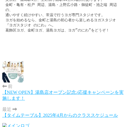
金町・亀有・松戸 周辺、湯島・上野広小路・御徒町・池之端 周辺
の、
通いやすく続けやすい、常温で行うヨガ専門スタジオです。
ヨガを始めるなら、金町と湯島の初心者から楽しめるヨガスタジオ
『ヨガスタジオ のにわ』へ。
葛飾区ヨガ、金町ヨガ、湯島ヨガは、ヨガ”のにわ”をどうぞ！
前
【NEW OPEN】湯島店オープン記念♪応援キャンペーンを実
施します！
最近
【タイムテーブル】2025年4月からのクラススケジュール