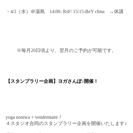
・4/2（水）＠湯島 14:00- RsF/ 15:15-BeY chisa →休講
※毎月20日頃より、翌月のご予約が可能です。
【スタンプラリー企画】ヨガさんぽ♪開催！
yoga noniwa + vendemiaire！
４スタジオ合同のスタンプラリー企画を開催いたします♪