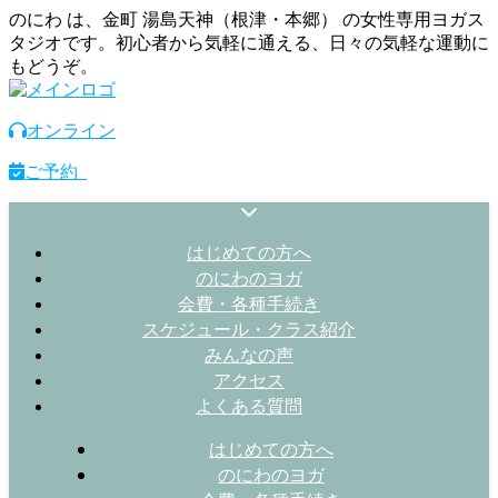
のにわ は、金町 湯島天神（根津・本郷） の女性専用ヨガス
タジオです。初心者から気軽に通える、日々の気軽な運動に
もどうぞ。
オンライン
ご予約
はじめての方へ
のにわのヨガ
会費・各種手続き
スケジュール・クラス紹介
みんなの声
アクセス
よくある質問
はじめての方へ
のにわのヨガ