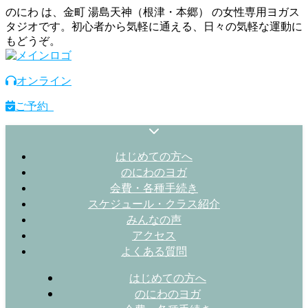
のにわ は、金町 湯島天神（根津・本郷） の女性専用ヨガス
タジオです。初心者から気軽に通える、日々の気軽な運動に
もどうぞ。
オンライン
ご予約
はじめての方へ
のにわのヨガ
会費・各種手続き
スケジュール・クラス紹介
みんなの声
アクセス
よくある質問
はじめての方へ
のにわのヨガ