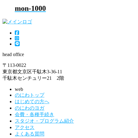
mon-1000
head office
〒113-0022
東京都文京区千駄木3-36-11
千駄木センチュリー21 2階
web
のにわトップ
はじめての方へ
のにわのヨガ
会費・各種手続き
スタジオ・プログラム紹介
アクセス
よくある質問