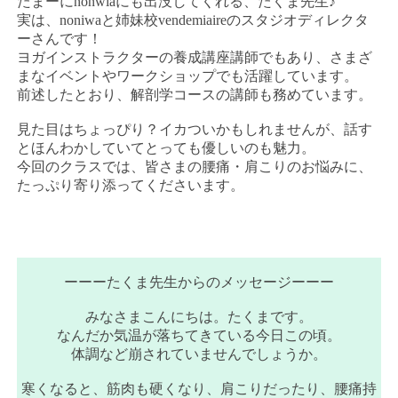
たまーにnonwiaにも出没してくれる、たくま先生♪
実は、noniwaと姉妹校vendemiaireのスタジオディレクタ
ーさんです！
ヨガインストラクターの養成講座講師でもあり、さまざ
まなイベントやワークショップでも活躍しています。
前述したとおり、解剖学コースの講師も務めています。
見た目はちょっぴり？イカついかもしれませんが、話す
とほんわかしていてとっても優しいのも魅力。
今回のクラスでは、皆さまの腰痛・肩こりのお悩みに、
たっぷり寄り添ってくださいます。
ーーーたくま先生からのメッセージーーー
みなさまこんにちは。たくまです。
なんだか気温が落ちてきている今日この頃。
体調など崩されていませんでしょうか。
寒くなると、筋肉も硬くなり、肩こりだったり、腰痛持