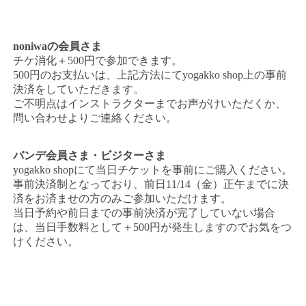
noniwaの会員さま
チケ消化＋500円で参加できます。
500円のお支払いは、上記方法にてyogakko shop上の事前
決済をしていただきます。
ご不明点はインストラクターまでお声がけいただくか、
問い合わせよりご連絡ください。
バンデ会員さま・ビジターさま
yogakko shopにて当日チケットを事前にご購入ください。
事前決済制となっており、前日11/14（金）正午までに決
済をお済ませの方のみご参加いただけます。
当日予約や前日までの事前決済が完了していない場合
は、当日手数料として＋500円が発生しますのでお気をつ
けください。