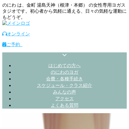
のにわ は、金町 湯島天神（根津・本郷） の女性専用ヨガス
タジオです。初心者から気軽に通える、日々の気軽な運動に
もどうぞ。
オンライン
ご予約
はじめての方へ
のにわのヨガ
会費・各種手続き
スケジュール・クラス紹介
みんなの声
アクセス
よくある質問