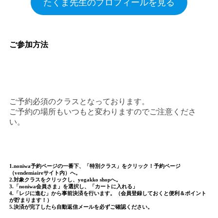
たくま先生のプロフィールを見る
ご参加方法
ご予約必須のクラスとなっております。
ご予約の場所もいつもと変わりますのでご注意くださ
い。
1.noniwa予約ページの一番下、「特別クラス」をクリック！予約ページ
（vendemiaireサイト内）へ。
2.対象クラスをクリックし、yogakko shopへ。
3.「noniwa会員さま」を選択し、「カートに入れる」
4.「レジに進む」から事前決済を行います。（会員登録しておくと便利＆ポイント
が貯まります！）
5.決済が完了したら自動返信メールを必ずご確認ください。