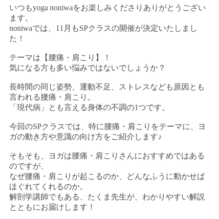
いつもyoga noniwaをお楽しみくださりありがとうござい
ます。
noniwaでは、11月もSPクラスの開催が決定いたしまし
た！
テーマは【腰痛・肩こり】！
気になる方も多い悩みではないでしょうか？
長時間の同じ姿勢、運動不足、ストレスなども原因とも
言われる腰痛・肩こり。
「現代病」とも言える身体の不調の1つです。
今回のSPクラスでは、特に腰痛・肩こりをテーマに、ヨ
ガの動き方や意識の向け方をご紹介します♪
そもそも、ヨガは腰痛・肩こりさんにおすすめではある
のですが、
なぜ腰痛・肩こりが起こるのか、どんなふうに動かせば
ほぐれてくれるのか。
解剖学講師でもある、たくま先生が、わかりやすい解説
とともにお届けします！