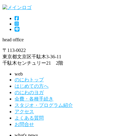
head office
〒113-0022
東京都文京区千駄木3-36-11
千駄木センチュリー21 2階
web
のにわトップ
はじめての方へ
のにわのヨガ
会費・各種手続き
スタジオ・プログラム紹介
アクセス
よくある質問
お問合せ
what's news