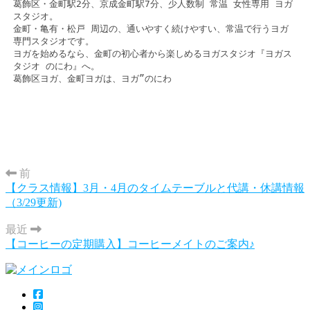
葛飾区・金町駅2分、京成金町駅7分、少人数制 常温 女性専用 ヨガ
スタジオ。

金町・亀有・松戸 周辺の、通いやすく続けやすい、常温で行うヨガ
専門スタジオです。

ヨガを始めるなら、金町の初心者から楽しめるヨガスタジオ『ヨガス
タジオ のにわ』へ。

葛飾区ヨガ、金町ヨガは、ヨガ”のにわ
前
【クラス情報】3月・4月のタイムテーブルと代講・休講情報
（3/29更新)
最近
【コーヒーの定期購入】コーヒーメイトのご案内♪