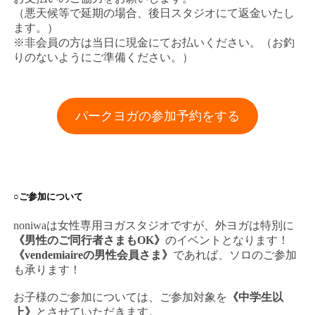
（悪天候等で延期の場合、後日スタジオにて返金いたし
ます。）
※非会員の方は当日に現金にてお払いください。（お釣
りのないようにご準備ください。）
パークヨガの参加予約をする
○ご参加について
noniwaは女性専用ヨガスタジオですが、外ヨガは特別に
《男性のご同行者さまもOK》
のイベントとなります！
《vendemiaireの男性会員さま》
であれば、ソロのご参加
も承ります！
お子様のご参加については、ご参加対象を
《中学生以
上》
とさせていただきます。