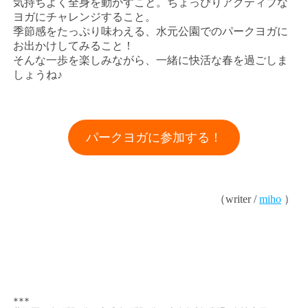
気持ちよく全身を動かすこと。ちょっぴりアクティブな
ヨガにチャレンジすること。
季節感をたっぷり味わえる、水元公園でのパークヨガに
お出かけしてみること！
そんな一歩を楽しみながら、一緒に快活な春を過ごしま
しょうね♪
パークヨガに参加する！
（writer /
miho
）
***
