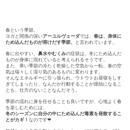
春という季節。
ヨガと関係の深い
アーユルヴェーダ
では、
春は、身体に
ため込んだものが溶けだす季節、
と言われています。
春に出やすい、
鼻水やむくみ
の症状は、冬にため込んだ
ものが身体に現れていると考えられるそうです。
また、寒い季節の冷たく乾燥した空気から一転、春の空
気は瑞々しく湿り気のあるものに変わります。
そんなエネルギーに引っ張られ、ウトウトお昼寝をしす
ぎてしまったり、なんだか行動することが億劫になるこ
とも、仕方のないことなんだそう。
季節の流れに身を任せることも良いですが、心地よく春
を楽しむためには、
冬のシーズンに自分の中にため込んだ毒素を発散するこ
とがカギ！
なのです❤︎