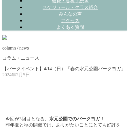
会費・各種手続き
スケジュール・クラス紹介
みんなの声
アクセス
よくある質問
column / news
コラム・ニュース
【パークイベント】4/14（日）「春の水元公園パークヨガ」
2024年2月5日
今回が3回目となる、
水元公園でのパークヨガ！
昨年夏と秋の開催では、ありがたいことにとても好評を