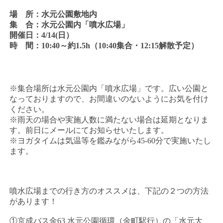
場 所：水元公園敷地内
集 合：水元公園内「噴水広場」
開催日：4/14(日）
時 間：10:40～約1.5h（10:40集合・12:15解散予定）
※集合場所は水元公園内「噴水広場」です。広い公園と
なっておりますので、お間違いのないようにお気を付け
ください。
※雨天の場合や実施人数に満たない場合は延期となりま
す。前日にメールにてお知らせいたします。
※ヨガタイムは気温等を鑑みながら45-60分で実施いたし
ます。
噴水広場までの行き方のオススメは、下記の２つの方法
があります！
①京成バス金63 水元公園循環（金町駅行）の「水元大