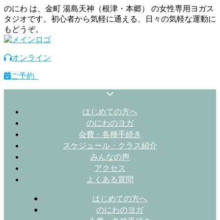
のにわ は、金町 湯島天神（根津・本郷） の女性専用ヨガス
タジオです。初心者から気軽に通える、日々の気軽な運動に
もどうぞ。
オンライン
ご予約
はじめての方へ
のにわのヨガ
会費・各種手続き
スケジュール・クラス紹介
みんなの声
アクセス
よくある質問
はじめての方へ
のにわのヨガ