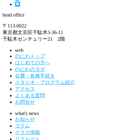
head office
〒113-0022
東京都文京区千駄木3-36-11
千駄木センチュリー21 2階
web
のにわトップ
はじめての方へ
のにわのヨガ
会費・各種手続き
スタジオ・プログラム紹介
アクセス
よくある質問
お問合せ
what's news
お知らせ
コラム
クラス情報
リクルート