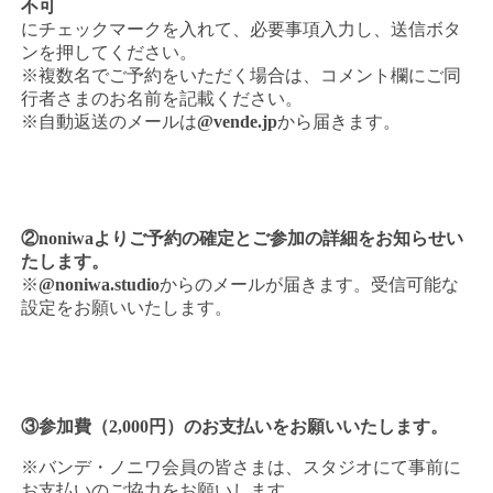
不可
にチェックマークを入れて、必要事項入力し、送信ボタ
ンを押してください。
※複数名でご予約をいただく場合は、コメント欄にご同
行者さまのお名前を記載ください。
※自動返送のメールは
@vende.jp
から届きます。
②noniwaよりご予約の確定とご参加の詳細をお知らせい
たします。
※
@noniwa.studio
からのメールが届きます。受信可能な
設定をお願いいたします。
③参加費（2,000円）のお支払いをお願いいたします。
※バンデ・ノニワ会員の皆さまは、スタジオにて事前に
お支払いのご協力をお願いします。