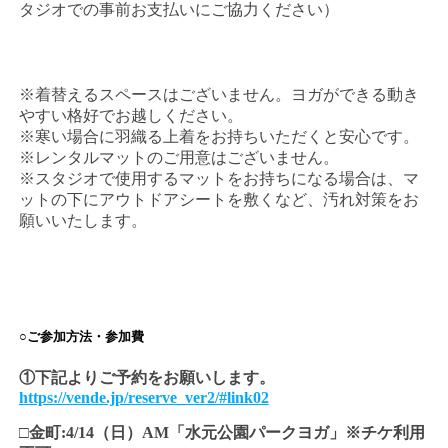
タジオでの事前お支払いにご協力ください）
※着替えるスペースはございません。ヨガができる動き
やすい格好でお越しください。
※寒い場合に羽織る上着をお持ちいただくと安心です。
※レンタルマットのご用意はございません。
※スタジオで使用するマットをお持ちになる場合は、マ
ットの下にアウトドアシートを敷くなど、汚れ対策をお
願いいたします。
○ご参加方法・参加費
①下記よりご予約をお願いします。
https://vende.jp/reserve_ver2/#lin
k02
□金町:4/14（日）AM「水元公園パークヨガ」※チケ利用