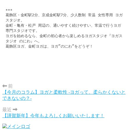
***

葛飾区・金町駅2分、京成金町駅7分、少人数制 常温 女性専用 ヨガ
スタジオ。

金町・亀有・松戸 周辺の、通いやすく続けやすい、常温で行うヨガ
専門スタジオです。

ヨガを始めるなら、金町の初心者から楽しめるヨガスタジオ『ヨガス
タジオ のにわ』へ。

葛飾区ヨガ、金町ヨガは、ヨガ”のにわ”をどうぞ！
前
【今月のコラム】ヨガと柔軟性 -ヨガって、柔らかくないと
できないの？-
最近
【謹賀新年】今年もよろしくお願いいたします！