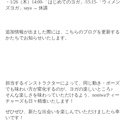
・1/26（木）14:00-「はじめてのヨガ」/15:15-「ウィメン
ズヨガ」saya → 休講
追加情報が出ました際には、こちらのブログを更新する
かたちでお知らせいたします。
担当するインストラクターによって、同じ動き・ポーズ
でも味わい方が変化するのが、ヨガの楽しいところ♪
そんな楽しさを味わっていただけるよう、noniwaティー
チャーズも日々精進いたします！
ぜひぜひ、新たな出会いを楽しんでいただけましたら幸
いです！