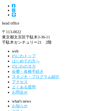
head office
〒113-0022
東京都文京区千駄木3-36-11
千駄木センチュリー21 2階
web
のにわトップ
はじめての方へ
のにわのヨガ
会費・各種手続き
スタジオ・プログラム紹介
アクセス
よくある質問
お問合せ
what's news
お知らせ