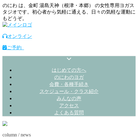
のにわ は、金町 湯島天神（根津・本郷） の女性専用ヨガス
タジオです。初心者から気軽に通える、日々の気軽な運動に
もどうぞ。
オンライン
ご予約
はじめての方へ
のにわのヨガ
会費・各種手続き
スケジュール・クラス紹介
みんなの声
アクセス
よくある質問
column / news