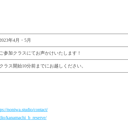
2023年4月・5月
ご参加クラスにてお声かけいたします！
クラス開始10分前までにお越しください。
tps://noniwa.studio/contact/
udio/kanamachi_b_reserve
/