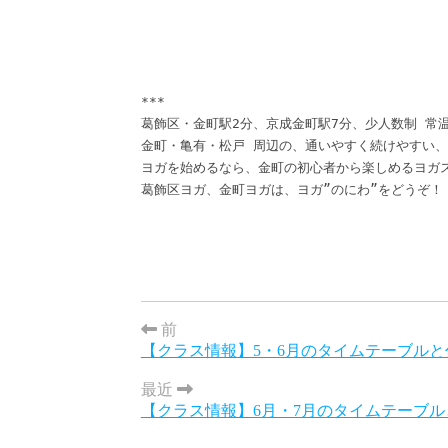
***

葛飾区・金町駅2分、京成金町駅7分、少人数制 常温
金町・亀有・松戸 周辺の、通いやすく続けやすい、
ヨガを始めるなら、金町の初心者から楽しめるヨガス
葛飾区ヨガ、金町ヨガは、ヨガ”のにわ”をどうぞ！
前
【クラス情報】5・6月のタイムテーブルと代
最近
【クラス情報】6月・7月のタイムテーブ