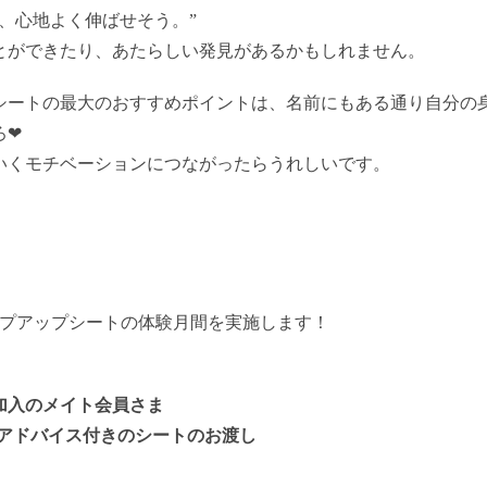
、心地よく伸ばせそう。”
とができたり、あたらしい発見があるかもしれません。
シートの最大のおすすめポイントは、名前にもある通り自分の
❤︎
いくモチベーションにつながったらうれしいです。
ップアップシートの体験月間を実施します！
加入のメイト会員さま
日アドバイス付きのシートのお渡し