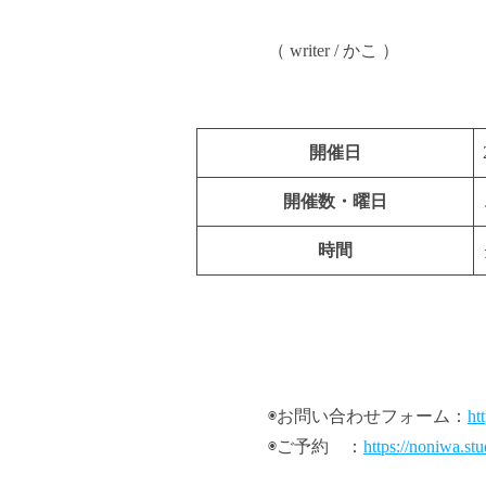
（ writer / かこ ）
開催日
開催数・曜日
時間
◉お問い合わせフォーム：
ht
◉ご予約 ：
https://noniwa.st