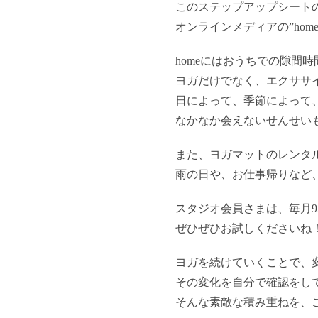
このステップアップシート
オンラインメディアの”ho
homeにはおうちでの隙間
ヨガだけでなく、エクササ
日によって、季節によって
なかなか会えないせんせい
また、ヨガマットのレンタ
雨の日や、お仕事帰りなど
スタジオ会員さまは、毎月9
ぜひぜひお試しくださいね
ヨガを続けていくことで、
その変化を自分で確認をし
そんな素敵な積み重ねを、