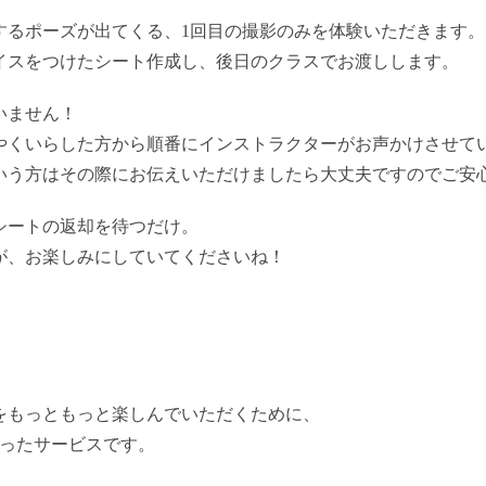
するポーズが出てくる、1回目の撮影のみを体験いただきます。
イスをつけたシート作成し、後日のクラスでお渡しします。
いません！
やくいらした方から順番にインストラクターがお声かけさせて
いう方はその際にお伝えいただけましたら大丈夫ですのでご安
シートの返却を待つだけ。
が、お楽しみにしていてくださいね！
をもっともっと楽しんでいただくために、
なったサービスです。