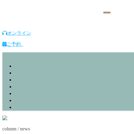
オンライン
ご予約
column / news