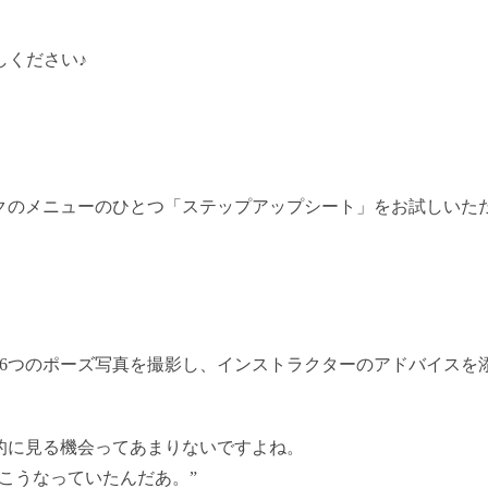
しください♪
ックのメニューのひとつ「ステップアップシート」をお試しいた
、6つのポーズ写真を撮影し、インストラクターのアドバイスを
的に見る機会ってあまりないですよね。
こうなっていたんだあ。”