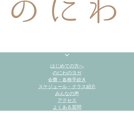
はじめての方へ
のにわのヨガ
会費・各種手続き
スケジュール・クラス紹介
みんなの声
アクセス
よくある質問