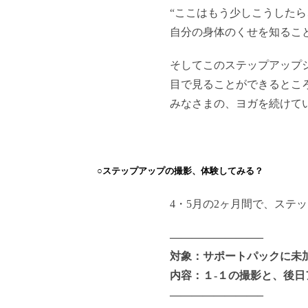
“ここはもう少しこうしたら
自分の身体のくせを知るこ
そしてこのステップアップ
目で見ることができるところ
みなさまの、ヨガを続けて
○ステップアップの撮影、体験してみる？
4・5月の2ヶ月間で、ステ
————————–
対象：サポートパックに未
内容：１-１の撮影と、後
————————–