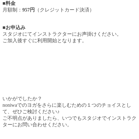
■料金
月額制：
957円
（クレジットカード決済）
■お申込み
スタジオにてインストラクターにお声掛けください。
ご加入後すぐに利用開始となります。
いかがでしたか？
noniwaでのヨガをさらに楽しむための１つのチョイスとし
て、ぜひご検討ください♪
ご不明点がありましたら、いつでもスタジオでインストラク
ターにお問い合わせください。