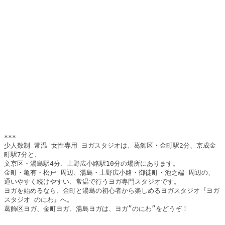
***

少人数制 常温 女性専用 ヨガスタジオは、葛飾区・金町駅2分、京成金
町駅7分と、

文京区・湯島駅4分、上野広小路駅10分の場所にあります。

金町・亀有・松戸 周辺、湯島・上野広小路・御徒町・池之端 周辺の、

通いやすく続けやすい、常温で行うヨガ専門スタジオです。

ヨガを始めるなら、金町と湯島の初心者から楽しめるヨガスタジオ『ヨガ
スタジオ のにわ』へ。

葛飾区ヨガ、金町ヨガ、湯島ヨガは、ヨガ”のにわ”をどうぞ！