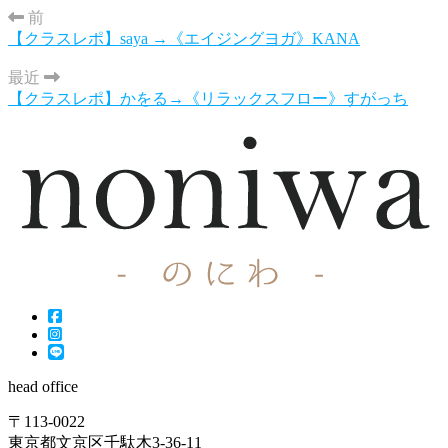
前
【クラスレポ】saya →《エイジングヨガ》KANA
最近
【クラスレポ】かをる→《リラックスフロー》すがっち
head office
〒113-0022
東京都文京区千駄木3-36-11