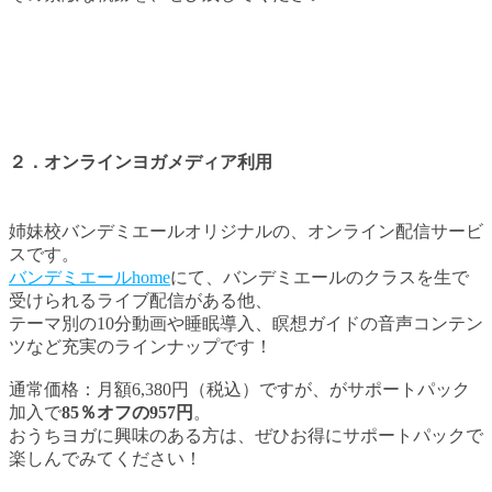
２．オンラインヨガメディア利用
姉妹校バンデミエールオリジナルの、オンライン配信サービ
スです。
バンデミエールhome
にて、バンデミエールのクラスを生で
受けられるライブ配信がある他、
テーマ別の10分動画や睡眠導入、瞑想ガイドの音声コンテン
ツなど充実のラインナップです！
通常価格：月額6,380円（税込）ですが、がサポートパック
加入で
85％オフの957円
。
おうちヨガに興味のある方は、ぜひお得にサポートパックで
楽しんでみてください！