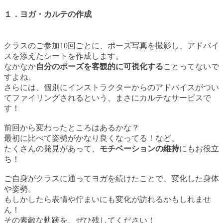
１．ヨガ・カルテの作成
クラスのご参加10回ごとに、ポーズ写真を撮影し、アドバイ
スを添えたシートを作成します。
なかなか
自分のポーズを客観的に可視化する
ことってないで
すよね。
さらには、個別にインストラクターからのアドバイスがつい
てファイリングされるという、まさにカルテなサービスで
す！
前回から変わったところはあるかな？
最初に比べて姿勢がかなり良くなってる！など、
たくさんの発見があって、
モチベーションの維持
にもお役立
ち！
ご自身がクラスに通ってヨガを続けたことで、変化した身体
や姿勢。
もしかしたら表情や佇まいにも変化が訪れるかもしれませ
ん！
その素敵な軌跡を、ぜひ残してください！