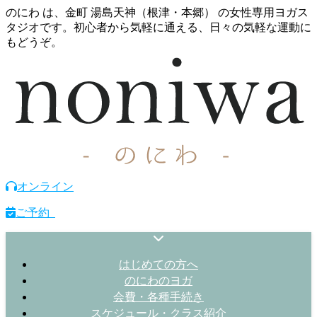
のにわ は、金町 湯島天神（根津・本郷） の女性専用ヨガス
タジオです。初心者から気軽に通える、日々の気軽な運動に
もどうぞ。
オンライン
ご予約
はじめての方へ
のにわのヨガ
会費・各種手続き
スケジュール・クラス紹介