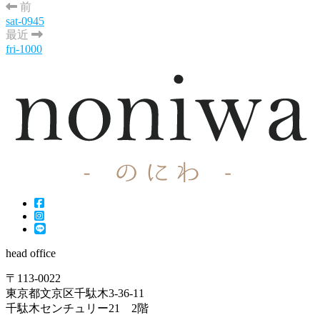
前
sat-0945
最近
fri-1000
head office
〒113-0022
東京都文京区千駄木3-36-11
千駄木センチュリー21 2階