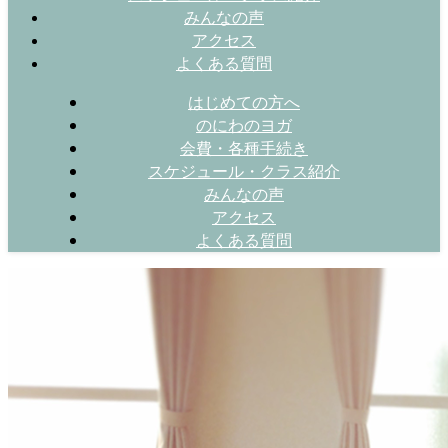
みんなの声
アクセス
よくある質問
はじめての方へ
のにわのヨガ
会費・各種手続き
スケジュール・クラス紹介
みんなの声
アクセス
よくある質問