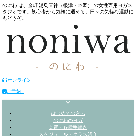
のにわ は、金町 湯島天神（根津・本郷） の女性専用ヨガス
タジオです。初心者から気軽に通える、日々の気軽な運動に
もどうぞ。
オンライン
ご予約
はじめての方へ
のにわのヨガ
会費・各種手続き
スケジュール・クラス紹介