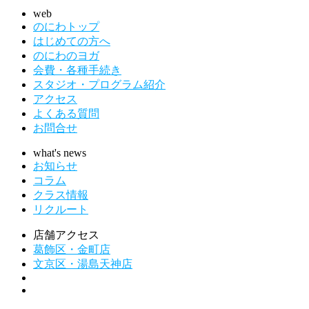
web
のにわトップ
はじめての方へ
のにわのヨガ
会費・各種手続き
スタジオ・プログラム紹介
アクセス
よくある質問
お問合せ
what's news
お知らせ
コラム
クラス情報
リクルート
店舗アクセス
葛飾区・金町店
文京区・湯島天神店