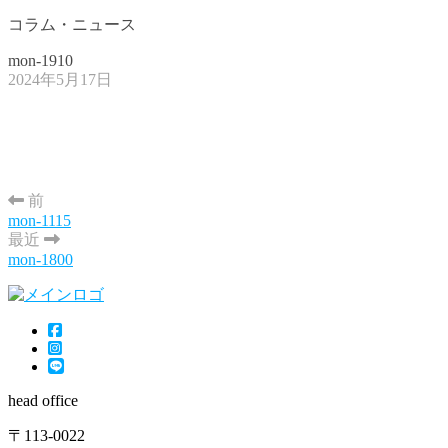
コラム・ニュース
mon-1910
2024年5月17日
前
mon-1115
最近
mon-1800
head office
〒113-0022