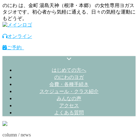
のにわ は、金町 湯島天神（根津・本郷） の女性専用ヨガス
タジオです。初心者から気軽に通える、日々の気軽な運動に
もどうぞ。
オンライン
ご予約
はじめての方へ
のにわのヨガ
会費・各種手続き
スケジュール・クラス紹介
みんなの声
アクセス
よくある質問
column / news