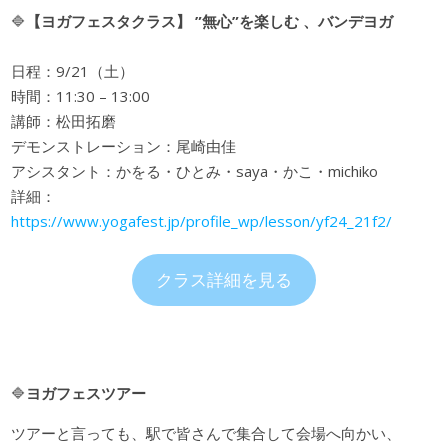
🔷
【ヨガフェスタクラス】 ”無心”を楽しむ 、バンデヨガ
日程：9/21（土）
時間：11:30 – 13:00
講師：松田拓磨
デモンストレーション：尾崎由佳
アシスタント：かをる・ひとみ・saya・かこ・michiko
詳細：
https://www.yogafest.jp/profile_wp/lesson/yf24_21f2/
クラス詳細を見る
🔷
ヨガフェスツアー
ツアーと言っても、駅で皆さんで集合して会場へ向かい、