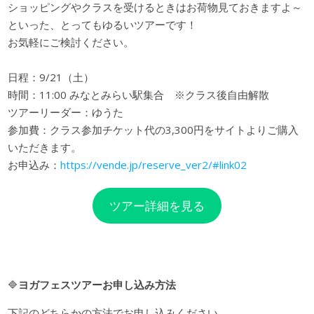
ショッピングやクラスを受けるときはお荷物見ておきますよ～
といった、とってもゆるいツアーです！
お気軽にご検討ください。
日程：9/21（土）
時間：11:00 みなとみらい駅集合 ※クラス後自由解散
ツアーリーダー：ゆうた
参加費：クラス参加チケット代の3,300円をサイトよりご購入
いただきます。
お申込み：
https://vende.jp/reserve_ver2/#link02
ツアー詳細を見る
🔷
ヨガフェスツアーお申し込み方法
下記のどちらかの方法でお申し込みください。