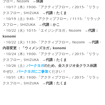
フロー」Nozomi
→休講
・10/17（木）19:00-「アクティブフロー」/ 20:15-「リラッ
クスフロー」SHIZUKA →
代講：
たくま
・10/19（土）9:45-「アクティブフロー」/ 11:15-「リラック
スフロー」SHIZUKA →
代講：
かこ
・10/22（火）10:15-「エイジングヨガ」Nozomi
→
代講：
konomi
・10/22（火）11:30-「アクティブフロー」Nozomi
→代講
・
内容変更 ：「ウィメンズヨガ」
konomi
・10/24（木）19:00-「アクティブフロー」/ 20:15-「リラッ
クスフロー」SHIZUKA →
代講：
たくま
・10/26（土）
パークヨガ
のため、全スタジオ全クラス休講
※ぜひ、
パークヨガにご参加
ください！
・10/31（木）19:00-「アクティブフロー」/ 20:15-「リラッ
クスフロー」SHIZUKA →
代講：
たくま