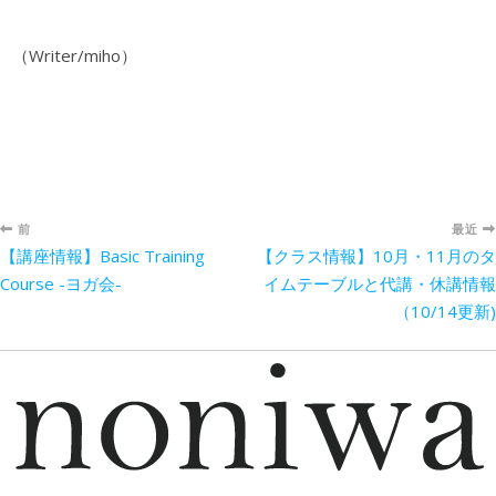
（Writer/miho）
前
最近
【講座情報】Basic Training
【クラス情報】10月・11月のタ
Course -ヨガ会-
イムテーブルと代講・休講情報
（10/14更新)