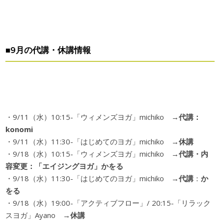
■9月の代講・休講情報
・9/11（水）10:15-「ウィメンズヨガ」michiko
→代講：
konomi
・9/11（水）11:30-「はじめてのヨガ」michiko →
休講
・9/18（水）10:15-「ウィメンズヨガ」michiko
→代講・内
容変更：「エイジングヨガ」かをる
・9/18（水）11:30-「はじめてのヨガ」michiko →
代講
：
か
をる
・9/18（水）19:00-「アクティブフロー」/ 20:15-「リラック
スヨガ」Ayano →
休講