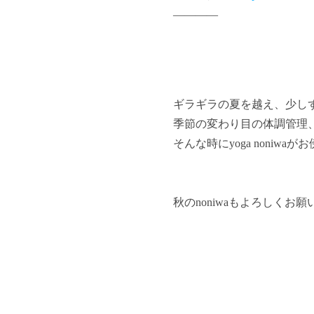
————
ギラギラの夏を越え、少しず
季節の変わり目の体調管理
そんな時にyoga noniw
秋のnoniwaもよろしくお