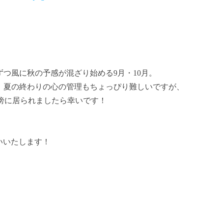
つ風に秋の予感が混ざり始める9月・10月。
、夏の終わりの心の管理もちょっぴり難しいですが、
aがお傍に居られましたら幸いです！
願いいたします！