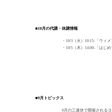
■10月の代講・休講情報
・10/3（火）10:15-「ウィ
・10/5（木）14:00-「はじ
■9月トピックス
9月の三連休で開催される