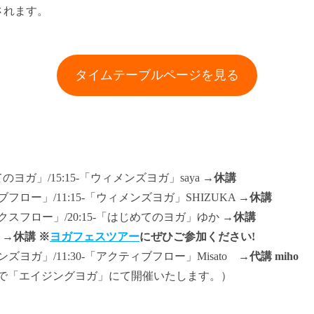
されます。
タイムテーブルページを見る
てのヨガ」/15:15-「ウィメンズヨガ」saya →
休講
ィブフロー」/11:15-「ウィメンズヨガ」SHIZUKA →
休講
ラックスフロー」/20:15-「はじめてのヨガ」ゆか →
休講
 →
休講 ※
ヨガフェスツアー
にぜひご参加ください!
メンズヨガ」/11:30-「アクティブフロー」Misato →
代講 miho
更で「エイジングヨガ」にて開催いたします。）