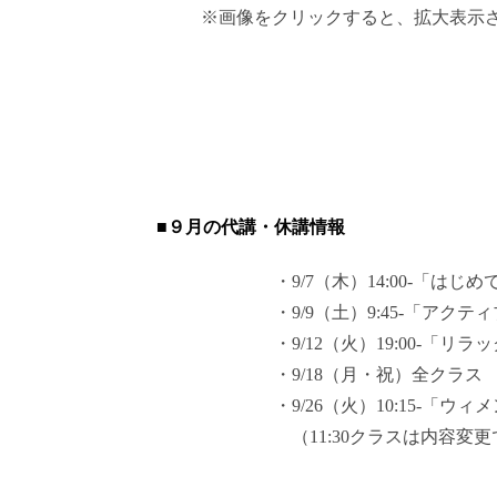
※画像をクリックすると、拡大表示
■９月の代講・休講情報
・9/7（木）14:00-「はじめ
・9/9（土）9:45-「アクテ
・9/12（火）19:00-「リ
・9/18（月・祝）全クラス
・9/26（火）10:15-「ウィ
（11:30クラスは内容変