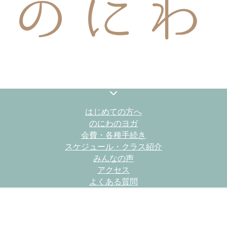
はじめての方へ
のにわのヨガ
会費・各種手続き
スケジュール・クラス紹介
みんなの声
アクセス
よくある質問