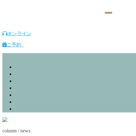
オンライン
ご予約
column / news