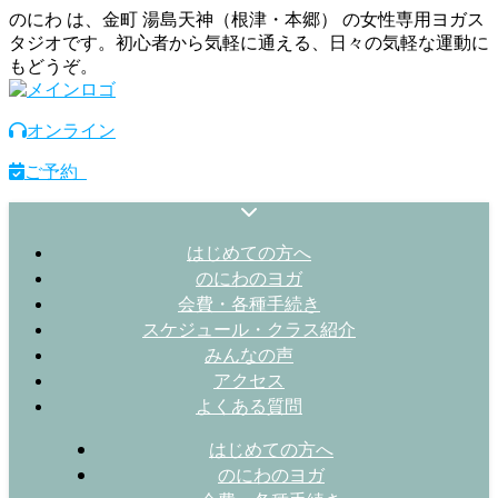
のにわ は、金町 湯島天神（根津・本郷） の女性専用ヨガス
タジオです。初心者から気軽に通える、日々の気軽な運動に
もどうぞ。
オンライン
ご予約
はじめての方へ
のにわのヨガ
会費・各種手続き
スケジュール・クラス紹介
みんなの声
アクセス
よくある質問
はじめての方へ
のにわのヨガ