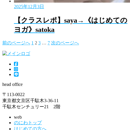
2025年12月3日
【クラスレポ】saya→《はじめての
ヨガ》satoka
前のページへ
1
2
3
…
7
次のページへ
head office
〒113-0022
東京都文京区千駄木3-36-11
千駄木センチュリー21 2階
web
のにわトップ
はじめての方へ