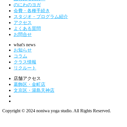
のにわのヨガ
会費・各種手続き
スタジオ・プログラム紹介
アクセス
よくある質問
お問合せ
what's news
お知らせ
コラム
クラス情報
リクルート
店舗アクセス
葛飾区・金町店
文京区・湯島天神店
Copyright © 2024 noniwa yoga studio. All Rights Reserved.