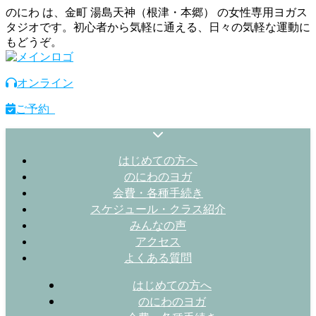
のにわ は、金町 湯島天神（根津・本郷） の女性専用ヨガス
タジオです。初心者から気軽に通える、日々の気軽な運動に
もどうぞ。
オンライン
ご予約
はじめての方へ
のにわのヨガ
会費・各種手続き
スケジュール・クラス紹介
みんなの声
アクセス
よくある質問
はじめての方へ
のにわのヨガ