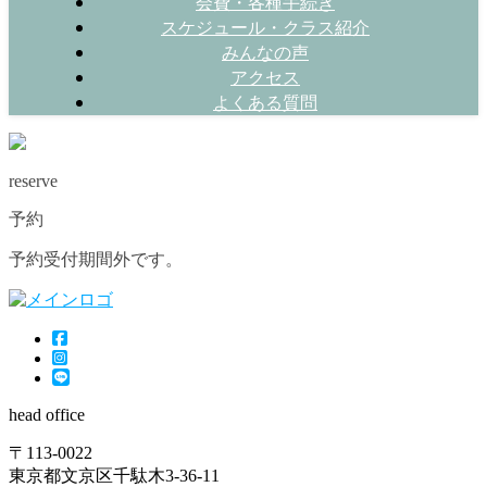
会費・各種手続き
スケジュール・クラス紹介
みんなの声
アクセス
よくある質問
reserve
予約
予約受付期間外です。
head office
〒113-0022
東京都文京区千駄木3-36-11