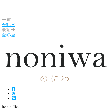
前
金町-水
最近
金町-金
head office