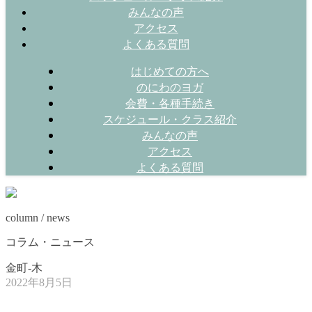
みんなの声
アクセス
よくある質問
はじめての方へ
のにわのヨガ
会費・各種手続き
スケジュール・クラス紹介
みんなの声
アクセス
よくある質問
column / news
コラム・ニュース
金町-木
2022年8月5日