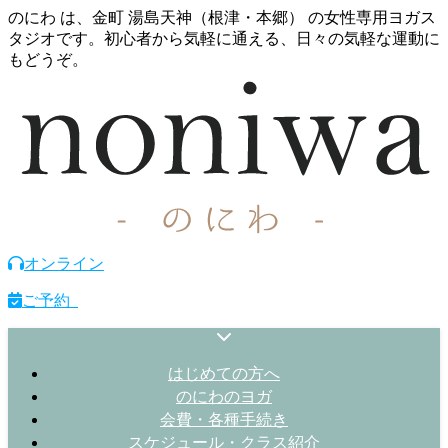
のにわ は、金町 湯島天神（根津・本郷） の女性専用ヨガス
タジオです。初心者から気軽に通える、日々の気軽な運動に
もどうぞ。
オンライン
ご予約
はじめての方へ
のにわのヨガ
会費・各種手続き
スケジュール・クラス紹介