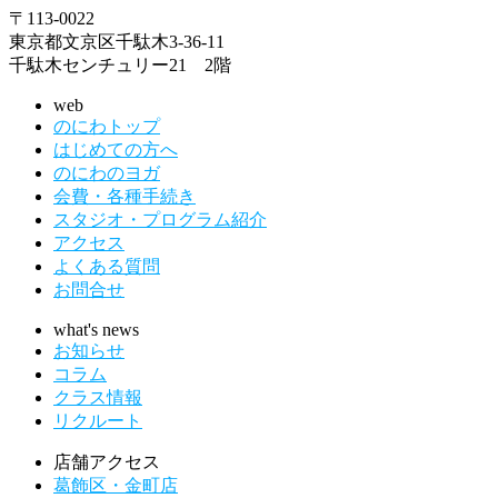
〒113-0022
東京都文京区千駄木3-36-11
千駄木センチュリー21 2階
web
のにわトップ
はじめての方へ
のにわのヨガ
会費・各種手続き
スタジオ・プログラム紹介
アクセス
よくある質問
お問合せ
what's news
お知らせ
コラム
クラス情報
リクルート
店舗アクセス
葛飾区・金町店