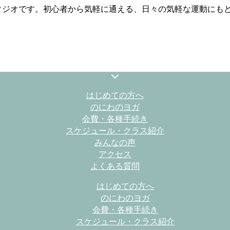
スタジオです。初心者から気軽に通える、日々の気軽な運動にも
はじめての方へ
のにわのヨガ
会費・各種手続き
スケジュール・クラス紹介
みんなの声
アクセス
よくある質問
はじめての方へ
のにわのヨガ
会費・各種手続き
スケジュール・クラス紹介