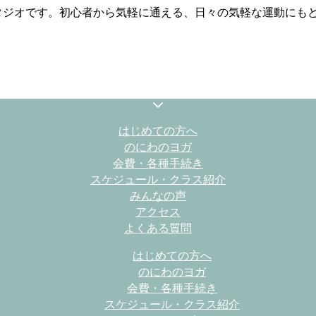
スタジオです。初心者から気軽に通える、日々の気軽な運動にも
はじめての方へ
のにわのヨガ
会費・各種手続き
スケジュール・クラス紹介
みんなの声
アクセス
よくある質問
はじめての方へ
のにわのヨガ
会費・各種手続き
スケジュール・クラス紹介