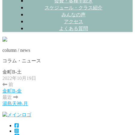
会費・各種手続き
スケジュール・クラス紹介
みんなの声
アクセス
よくある質問
column / news
コラム・ニュース
金町B-土
2022年10月19日
前
金町B-金
最近
湯島天神-月