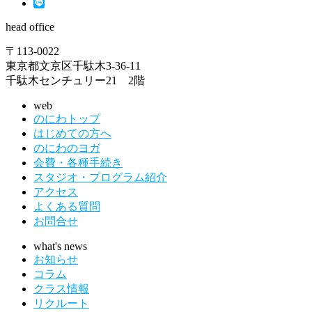
head office
〒113-0022
東京都文京区千駄木3-36-11
千駄木センチュリー21 2階
web
のにわトップ
はじめての方へ
のにわのヨガ
会費・各種手続き
スタジオ・プログラム紹介
アクセス
よくある質問
お問合せ
what's news
お知らせ
コラム
クラス情報
リクルート