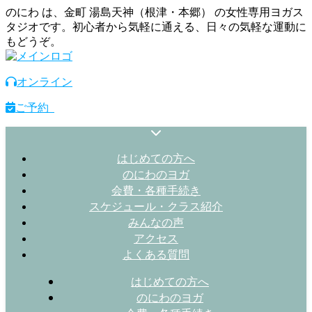
のにわ は、金町 湯島天神（根津・本郷） の女性専用ヨガス
タジオです。初心者から気軽に通える、日々の気軽な運動に
もどうぞ。
オンライン
ご予約
はじめての方へ
のにわのヨガ
会費・各種手続き
スケジュール・クラス紹介
みんなの声
アクセス
よくある質問
はじめての方へ
のにわのヨガ