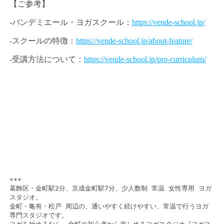
【ご参考】
-バンデミエール・ヨガスクール：
https://vende-school.jp/
-スクールの特徴：
https://vende-school.jp/about-feature/
-受講方法について：
https://vende-school.jp/pro-curriculum/
*** 

葛飾区・金町駅2分、京成金町駅7分、少人数制 常温 女性専用 ヨガ
スタジオ。

金町・亀有・松戸 周辺の、通いやすく続けやすい、常温で行うヨガ
専門スタジオです。 
