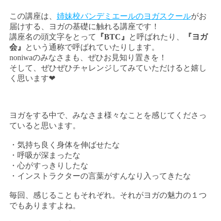
この講座は、
姉妹校バンデミエールのヨガスクール
がお
届けする、ヨガの基礎に触れる講座です！
講座名の頭文字をとって
『BTC』
と呼ばれたり、
『ヨガ
会』
という通称で呼ばれていたりします。
noniwaのみなさまも、ぜひお見知り置きを！
そして、ぜひぜひチャレンジしてみていただけると嬉し
く思います❤︎
ヨガをする中で、みなさま様々なことを感じてくださっ
ていると思います。
・気持ち良く身体を伸ばせたな
・呼吸が深まったな
・心がすっきりしたな
・インストラクターの言葉がすんなり入ってきたな
毎回、感じることもそれぞれ。それがヨガの魅力の１つ
でもありますよね。