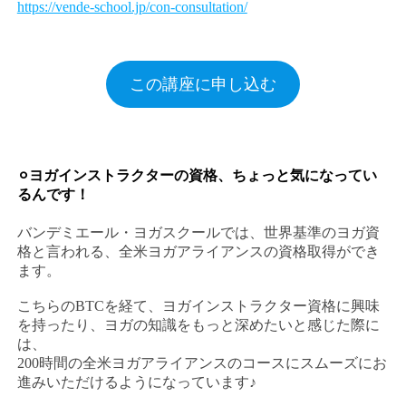
https://vende-school.jp/con-consultation/
この講座に申し込む
⚪︎ヨガインストラクターの資格、ちょっと気になってい
るんです！
バンデミエール・ヨガスクールでは、世界基準のヨガ資
格と言われる、全米ヨガアライアンスの資格取得ができ
ます。
こちらのBTCを経て、ヨガインストラクター資格に興味
を持ったり、ヨガの知識をもっと深めたいと感じた際に
は、
200時間の全米ヨガアライアンスのコースにスムーズにお
進みいただけるようになっています♪