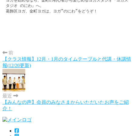
ヨガを始めるなら、金町の初心者から楽しめるヨガスタジオ『ヨガス
タジオ のにわ』へ。 

葛飾区ヨガ、金町ヨガは、ヨガ”のにわ”をどうぞ！
前
【クラス情報】12月・1月のタイムテーブルと代講・休講情
報(12/20更新)
最近
【みんなの声】会員のみなさまからいただいたお声をご紹
介！