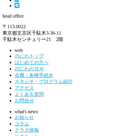
head office
〒113-0022
東京都文京区千駄木3-36-11
千駄木センチュリー21 2階
web
のにわトップ
はじめての方へ
のにわのヨガ
会費・各種手続き
スタジオ・プログラム紹介
アクセス
よくある質問
お問合せ
what's news
お知らせ
コラム
クラス情報