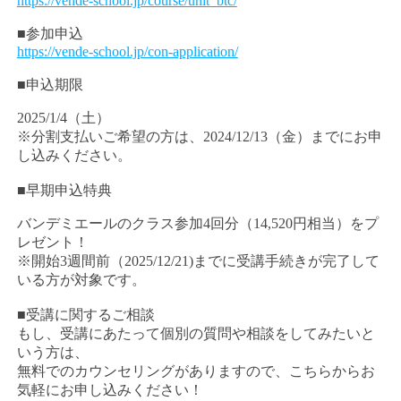
https://vende-school.jp/course/unit_btc/
■参加申込
https://vende-school.jp/con-application/
■申込期限
2025/1/4（土）
※分割支払いご希望の方は、2024/12/13（金）までにお申
し込みください。
■早期申込特典
バンデミエールのクラス参加4回分（14,520円相当）をプ
レゼント！
※開始3週間前（2025/12/21)までに受講手続きが完了して
いる方が対象です。
■受講に関するご相談
もし、受講にあたって個別の質問や相談をしてみたいと
いう方は、
無料でのカウンセリングがありますので、こちらからお
気軽にお申し込みください！