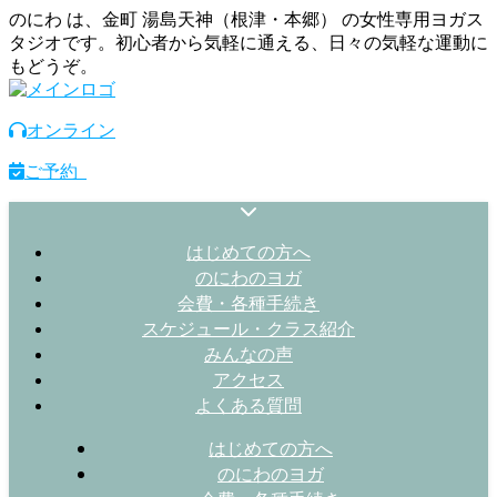
のにわ は、金町 湯島天神（根津・本郷） の女性専用ヨガス
タジオです。初心者から気軽に通える、日々の気軽な運動に
もどうぞ。
オンライン
ご予約
はじめての方へ
のにわのヨガ
会費・各種手続き
スケジュール・クラス紹介
みんなの声
アクセス
よくある質問
はじめての方へ
のにわのヨガ