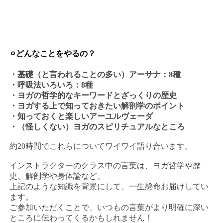
⚪︎どんなことをやるの？
・基礎（と言われることの多い）アーサナ：8種
・呼吸法いろいろ：8種
・ヨガの哲学的なキーワードとざっくりの歴史
・ヨガする上で知っておきたい解剖学のポイント
・知っておくと楽しいアーユルヴェーダ
・（怪しくない）ヨガのスピリチュアルなところ
約20時間でこれらについてワイワイ語り合います。
インストラクターのクラス中の言葉は、ヨガ哲学や歴
史、解剖学や身体論など、
上記のような知識を背景にして、一生懸命お届けしてい
ます。
ご参加いただくことで、いつもの言葉がより明確に深い
ところに伝わってくるかもしれません！